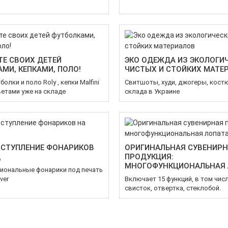
Е СВОИХ ДЕТЕЙ
ЭКО ОДЕЖДА ИЗ ЭКОЛОГИ
МИ, КЕПКАМИ, ПОЛО!
ЧИСТЫХ И СТОЙКИХ МАТЕ
олки и поло Roly , кепки Malfini
Свитшоты, худи, джогеры, кост
етами уже на складе
склада в Украине
ОСТУПЛЕНИЕ ФОНАРИКОВ
ОРИГИНАЛЬНАЯ СУВЕНИР
Д
ПРОДУКЦИЯ:
МНОГОФУНКЦИОНАЛЬНАЯ 
иональные фонарики под печать
ver
Включает 15 функций, в том чис
свисток, отвертка, стеклобой.