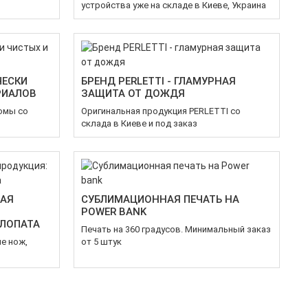
устройства уже на складе в Киеве, Украина
ЧЕСКИ
БРЕНД PERLETTI - ГЛАМУРНАЯ
РИАЛОВ
ЗАЩИТА ОТ ДОЖДЯ
юмы со
Оригинальная продукция PERLETTI со
склада в Киеве и под заказ
НАЯ
СУБЛИМАЦИОННАЯ ПЕЧАТЬ НА
POWER BANK
ЛОПАТА
Печать на 360 градусов. Минимальный заказ
ле нож,
от 5 штук