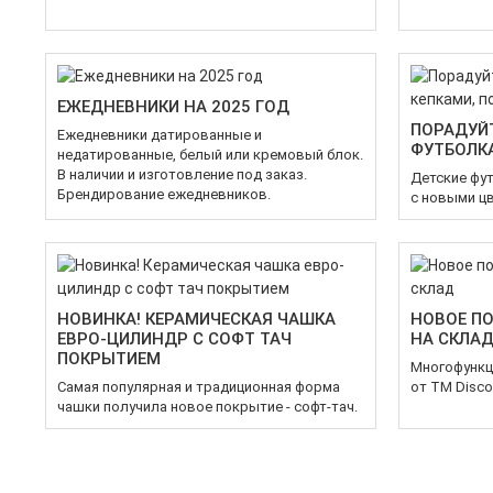
ЕЖЕДНЕВНИКИ НА 2025 ГОД
ПОРАДУЙТ
Ежедневники датированные и
ФУТБОЛКА
недатированные, белый или кремовый блок.
В наличии и изготовление под заказ.
Детские футб
Брендирование ежедневников.
с новыми цв
НОВИНКА! КЕРАМИЧЕСКАЯ ЧАШКА
НОВОЕ П
ЕВРО-ЦИЛИНДР С СОФТ ТАЧ
НА СКЛА
ПОКРЫТИЕМ
Многофункц
Самая популярная и традиционная форма
от TM Disco
чашки получила новое покрытие - софт-тач.