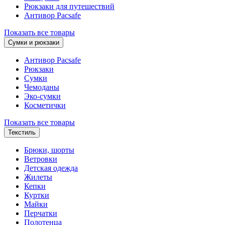
Рюкзаки для путешествий
Антивор Pacsafe
Показать все товары
Сумки и рюкзаки
Антивор Pacsafe
Рюкзаки
Сумки
Чемоданы
Эко-сумки
Косметички
Показать все товары
Текстиль
Брюки, шорты
Ветровки
Детская одежда
Жилеты
Кепки
Куртки
Майки
Перчатки
Полотенца