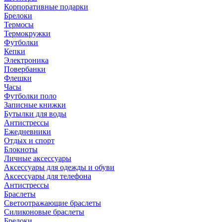
Корпоративные подарки
Брелоки
Термосы
Термокружки
Футболки
Кепки
Электроника
Повербанки
Флешки
Часы
Футболки поло
Записные книжки
Бутылки для воды
Антистрессы
Ежедневники
Отдых и спорт
Блокноты
Личные аксессуары
Аксессуары для одежды и обуви
Аксессуары для телефона
Антистрессы
Браслеты
Светоотражающие браслеты
Силиконовые браслеты
Брелоки