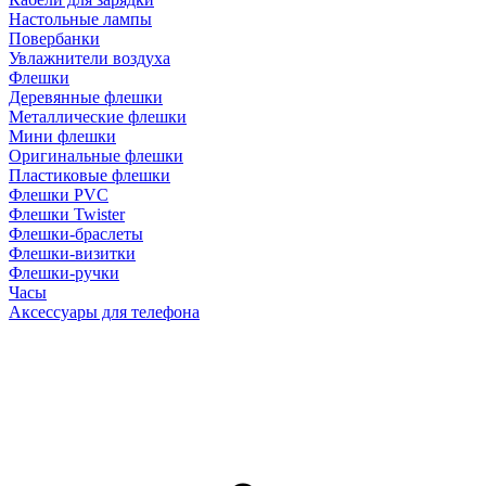
Настольные лампы
Повербанки
Увлажнители воздуха
Флешки
Деревянные флешки
Металлические флешки
Мини флешки
Оригинальные флешки
Пластиковые флешки
Флешки PVC
Флешки Twister
Флешки-браслеты
Флешки-визитки
Флешки-ручки
Часы
Аксессуары для телефона