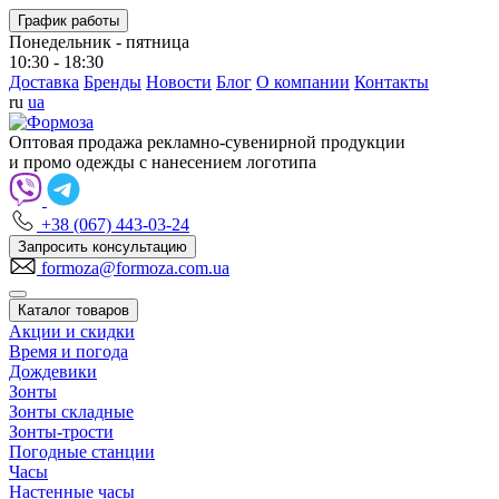
График работы
Понедельник - пятница
10:30 - 18:30
Доставка
Бренды
Новости
Блог
О компании
Контакты
ru
ua
Оптовая продажа рекламно-сувенирной продукции
и промо одежды с нанесением логотипа
+38 (067) 443-03-24
Запросить консультацию
formoza@formoza.com.ua
Каталог товаров
Акции и скидки
Время и погода
Дождевики
Зонты
Зонты складные
Зонты-трости
Погодные станции
Часы
Настенные часы