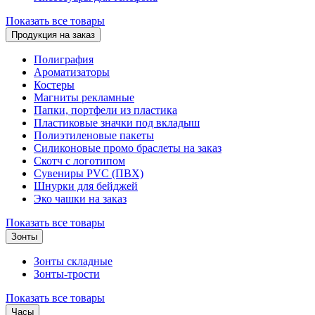
Показать все товары
Продукция на заказ
Полиграфия
Ароматизаторы
Костеры
Магниты рекламные
Папки, портфели из пластика
Пластиковые значки под вкладыш
Полиэтиленовые пакеты
Силиконовые промо браслеты на заказ
Скотч с логотипом
Сувениры PVC (ПВХ)
Шнурки для бейджей
Эко чашки на заказ
Показать все товары
Зонты
Зонты складные
Зонты-трости
Показать все товары
Часы