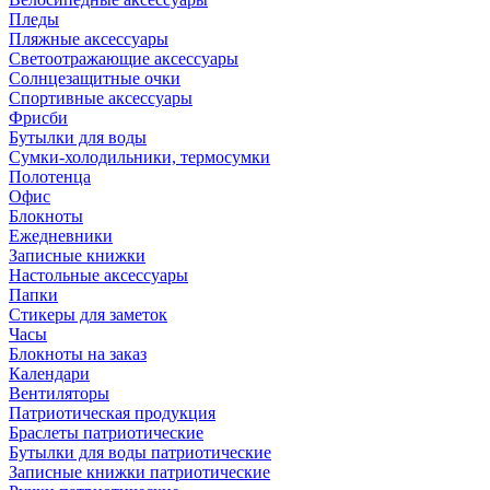
Пледы
Пляжные аксессуары
Светоотражающие аксессуары
Солнцезащитные очки
Спортивные аксессуары
Фрисби
Бутылки для воды
Сумки-холодильники, термосумки
Полотенца
Офис
Блокноты
Ежедневники
Записные книжки
Настольные аксессуары
Папки
Стикеры для заметок
Часы
Блокноты на заказ
Календари
Вентиляторы
Патриотическая продукция
Браслеты патриотические
Бутылки для воды патриотические
Записные книжки патриотические