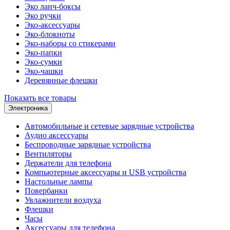
Эко ланч-боксы
Эко ручки
Эко-аксессуары
Эко-блокноты
Эко-наборы со стикерами
Эко-папки
Эко-сумки
Эко-чашки
Деревянные флешки
Показать все товары
Электроника
Автомобильные и сетевые зарядные устройства
Аудио аксессуары
Беспроводные зарядные устройства
Вентиляторы
Держатели для телефона
Компьютерные аксессуары и USB устройства
Настольные лампы
Повербанки
Увлажнители воздуха
Флешки
Часы
Аксессуары для телефона