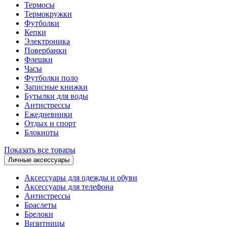
Термосы
Термокружки
Футболки
Кепки
Электроника
Повербанки
Флешки
Часы
Футболки поло
Записные книжки
Бутылки для воды
Антистрессы
Ежедневники
Отдых и спорт
Блокноты
Показать все товары
Личные аксессуары
Аксессуары для одежды и обуви
Аксессуары для телефона
Антистрессы
Браслеты
Брелоки
Визитницы