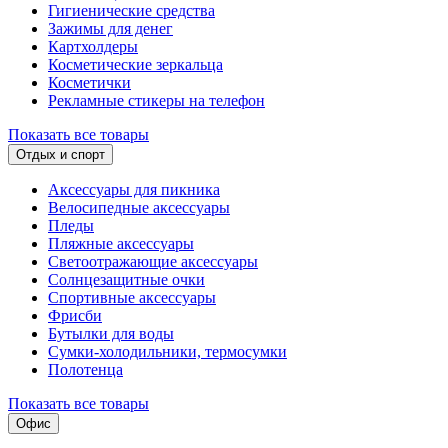
Гигиенические средства
Зажимы для денег
Картхолдеры
Косметические зеркальца
Косметички
Рекламные стикеры на телефон
Показать все товары
Отдых и спорт
Аксессуары для пикника
Велосипедные аксессуары
Пледы
Пляжные аксессуары
Светоотражающие аксессуары
Солнцезащитные очки
Спортивные аксессуары
Фрисби
Бутылки для воды
Сумки-холодильники, термосумки
Полотенца
Показать все товары
Офис