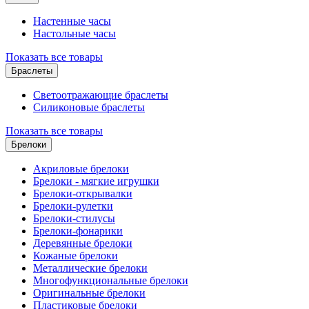
Настенные часы
Настольные часы
Показать все товары
Браслеты
Светоотражающие браслеты
Силиконовые браслеты
Показать все товары
Брелоки
Акриловые брелоки
Брелоки - мягкие игрушки
Брелоки-открывалки
Брелоки-рулетки
Брелоки-стилусы
Брелоки-фонарики
Деревянные брелоки
Кожаные брелоки
Металлические брелоки
Многофункциональные брелоки
Оригинальные брелоки
Пластиковые брелоки