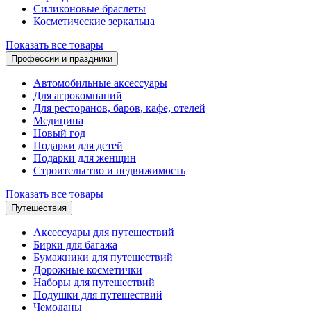
Силиконовые браслеты
Косметические зеркальца
Показать все товары
Профессии и праздники
Автомобильные аксессуары
Для агрокомпаний
Для ресторанов, баров, кафе, отелей
Медицина
Новый год
Подарки для детей
Подарки для женщин
Строительство и недвижимость
Показать все товары
Путешествия
Аксессуары для путешествий
Бирки для багажа
Бумажники для путешествий
Дорожные косметички
Наборы для путешествий
Подушки для путешествий
Чемоданы