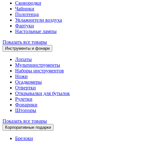
Сковородки
Чайники
Полотенца
Увлажнители воздуха
Фартуки
Настольные лампы
Показать все товары
Инструменты и фонари
Лопаты
Мультиинструменты
Наборы инструментов
Ножи
Осадкомеры
Отвертки
Открывалки для бутылок
Рулетки
Фонарики
Штопоры
Показать все товары
Корпоративные подарки
Брелоки