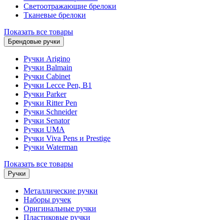
Светоотражающие брелоки
Тканевые брелоки
Показать все товары
Брендовые ручки
Ручки Arigino
Ручки Balmain
Ручки Cabinet
Ручки Lecce Pen, B1
Ручки Parker
Ручки Ritter Pen
Ручки Schneider
Ручки Senator
Ручки UMA
Ручки Viva Pens и Prestige
Ручки Waterman
Показать все товары
Ручки
Металлические ручки
Наборы ручек
Оригинальные ручки
Пластиковые ручки