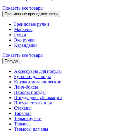
Показать все товары
Письменные принадлежности
Брендовые ручки
Маркеры
Ручки
Эко ручки
Карандаши
Показать все товары
Посуда
Аксессуары для посуды
Бутылки для воды
Кружки металлические
Ланч-боксы
Наборы посуды
Посуда для сублимации
Посуда стеклянная
Стаканы
Тарелки
Термокружки
Термосы
Термосы для еды