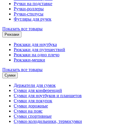
Ручки на подставке
Ручки-роллеры
Ручки-стилусы
Футляры для ручек
Показать все товары
Рюкзаки
Рюкзаки для ноутбука
Рюкзаки для путешествий
Рюкзаки на одно плечо
Рюкзаки-мешки
Показать все товары
Сумки
Держатели для сумок
Сумки для конференций
Сумки для ноутбуков и планшетов
Сумки для покупок
Сумки дорожные
Сумки на пояс
Сумки спортивные
Сумки-холодильники, термосумки