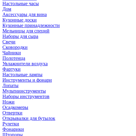
Настольные часы
Дом
Аксессуары для вина
Кухонные доски
Кухонные принадлежности
Мельницы для специй
Наборы для сыра
Свечи
Сковородки
Чайники
Полотенца
Увлажнители воздуха
Фартуки
Настольные лампы
Инструменты и фонари
Лопаты
Мультиинструменты
Наборы инструментов
Ножи
Осадкомеры
Отвертки
Открывалки для бутылок
Рулетки
Фонарики
Штопоры