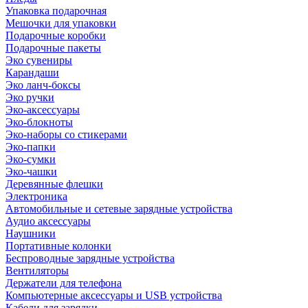
Упаковка подарочная
Мешочки для упаковки
Подарочные коробки
Подарочные пакеты
Эко сувениры
Карандаши
Эко ланч-боксы
Эко ручки
Эко-аксессуары
Эко-блокноты
Эко-наборы со стикерами
Эко-папки
Эко-сумки
Эко-чашки
Деревянные флешки
Электроника
Автомобильные и сетевые зарядные устройства
Аудио аксессуары
Наушники
Портативные колонки
Беспроводные зарядные устройства
Вентиляторы
Держатели для телефона
Компьютерные аксессуары и USB устройства
Кабели для зарядки