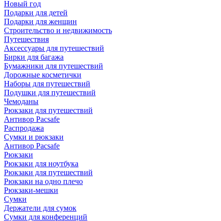
Новый год
Подарки для детей
Подарки для женщин
Строительство и недвижимость
Путешествия
Аксессуары для путешествий
Бирки для багажа
Бумажники для путешествий
Дорожные косметички
Наборы для путешествий
Подушки для путешествий
Чемоданы
Рюкзаки для путешествий
Антивор Pacsafe
Распродажа
Сумки и рюкзаки
Антивор Pacsafe
Рюкзаки
Рюкзаки для ноутбука
Рюкзаки для путешествий
Рюкзаки на одно плечо
Рюкзаки-мешки
Сумки
Держатели для сумок
Сумки для конференций