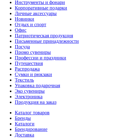
Инструменты и фонари
Корпоративные подарки
Личные аксессуары
Новинки
Отдых и спорт
Офис
Патриотическая продукция
Письменные принадлежности
Посуда
Промо сувениры
Профессии и праздники
Путешествия
Распродажа
Сумки и рюкзаки
Текстиль
Упаковка подарочная
Эко сувениры
Электроника
Продукция на заказ
Каталог товаров
Бренды
Каталоги
Брендирование
Доставка