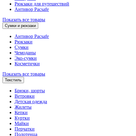
Рюкзаки для путешествий
Антивор Pacsafe
Показать все товары
Сумки и рюкзаки
Антивор Pacsafe
Рюкзаки
Сумки
Чемоданы
Эко-сумки
Косметички
Показать все товары
Текстиль
Брюки, шорты
Ветровки
Детская одежда
Жилеты
Кепки
Куртки
Майки
Перчатки
Полотенца