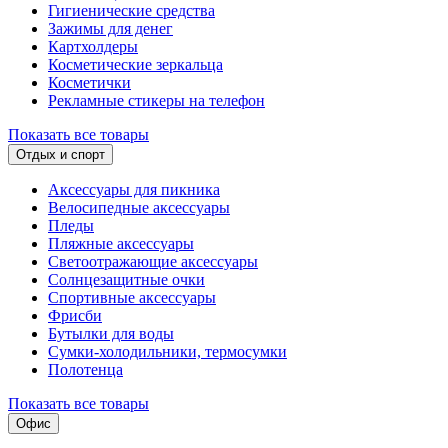
Гигиенические средства
Зажимы для денег
Картхолдеры
Косметические зеркальца
Косметички
Рекламные стикеры на телефон
Показать все товары
Отдых и спорт
Аксессуары для пикника
Велосипедные аксессуары
Пледы
Пляжные аксессуары
Светоотражающие аксессуары
Солнцезащитные очки
Спортивные аксессуары
Фрисби
Бутылки для воды
Сумки-холодильники, термосумки
Полотенца
Показать все товары
Офис