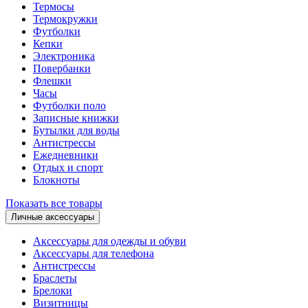
Термосы
Термокружки
Футболки
Кепки
Электроника
Повербанки
Флешки
Часы
Футболки поло
Записные книжки
Бутылки для воды
Антистрессы
Ежедневники
Отдых и спорт
Блокноты
Показать все товары
Личные аксессуары
Аксессуары для одежды и обуви
Аксессуары для телефона
Антистрессы
Браслеты
Брелоки
Визитницы