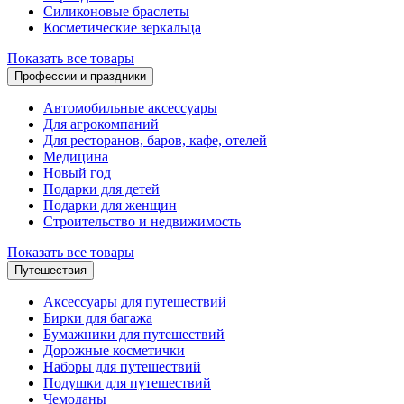
Силиконовые браслеты
Косметические зеркальца
Показать все товары
Профессии и праздники
Автомобильные аксессуары
Для агрокомпаний
Для ресторанов, баров, кафе, отелей
Медицина
Новый год
Подарки для детей
Подарки для женщин
Строительство и недвижимость
Показать все товары
Путешествия
Аксессуары для путешествий
Бирки для багажа
Бумажники для путешествий
Дорожные косметички
Наборы для путешествий
Подушки для путешествий
Чемоданы