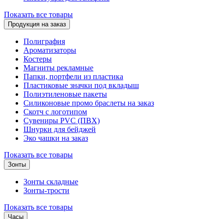
Показать все товары
Продукция на заказ
Полиграфия
Ароматизаторы
Костеры
Магниты рекламные
Папки, портфели из пластика
Пластиковые значки под вкладыш
Полиэтиленовые пакеты
Силиконовые промо браслеты на заказ
Скотч с логотипом
Сувениры PVC (ПВХ)
Шнурки для бейджей
Эко чашки на заказ
Показать все товары
Зонты
Зонты складные
Зонты-трости
Показать все товары
Часы