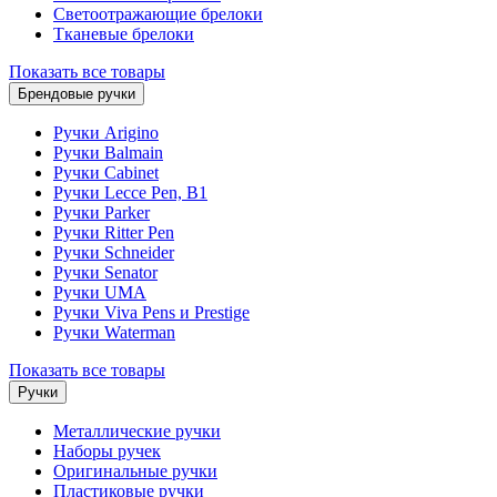
Светоотражающие брелоки
Тканевые брелоки
Показать все товары
Брендовые ручки
Ручки Arigino
Ручки Balmain
Ручки Cabinet
Ручки Lecce Pen, B1
Ручки Parker
Ручки Ritter Pen
Ручки Schneider
Ручки Senator
Ручки UMA
Ручки Viva Pens и Prestige
Ручки Waterman
Показать все товары
Ручки
Металлические ручки
Наборы ручек
Оригинальные ручки
Пластиковые ручки