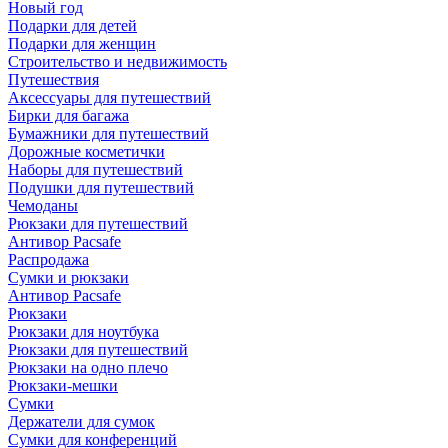
Новый год
Подарки для детей
Подарки для женщин
Строительство и недвижимость
Путешествия
Аксессуары для путешествий
Бирки для багажа
Бумажники для путешествий
Дорожные косметички
Наборы для путешествий
Подушки для путешествий
Чемоданы
Рюкзаки для путешествий
Антивор Pacsafe
Распродажа
Сумки и рюкзаки
Антивор Pacsafe
Рюкзаки
Рюкзаки для ноутбука
Рюкзаки для путешествий
Рюкзаки на одно плечо
Рюкзаки-мешки
Сумки
Держатели для сумок
Сумки для конференций