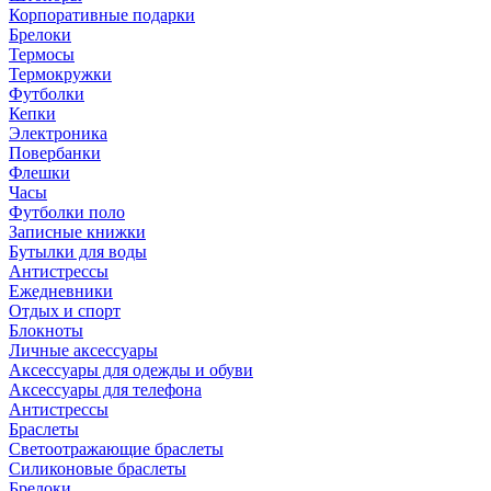
Корпоративные подарки
Брелоки
Термосы
Термокружки
Футболки
Кепки
Электроника
Повербанки
Флешки
Часы
Футболки поло
Записные книжки
Бутылки для воды
Антистрессы
Ежедневники
Отдых и спорт
Блокноты
Личные аксессуары
Аксессуары для одежды и обуви
Аксессуары для телефона
Антистрессы
Браслеты
Светоотражающие браслеты
Силиконовые браслеты
Брелоки