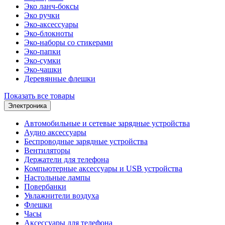
Эко ланч-боксы
Эко ручки
Эко-аксессуары
Эко-блокноты
Эко-наборы со стикерами
Эко-папки
Эко-сумки
Эко-чашки
Деревянные флешки
Показать все товары
Электроника
Автомобильные и сетевые зарядные устройства
Аудио аксессуары
Беспроводные зарядные устройства
Вентиляторы
Держатели для телефона
Компьютерные аксессуары и USB устройства
Настольные лампы
Повербанки
Увлажнители воздуха
Флешки
Часы
Аксессуары для телефона