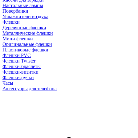
Настольные лампы
Повербанки
Увлажнители воздуха
Флешки
Деревянные флешки
Металлические флешки
Мини флешки
Оригинальные флешки
Пластиковые флешки
Флешки PVC
Флешки Twister
Флешки-браслеты
Флешки-визитки
Флешки-ручки
Часы
Аксессуары для телефона