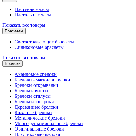
Настенные часы
Настольные часы
Показать все товары
Браслеты
Светоотражающие браслеты
Силиконовые браслеты
Показать все товары
Брелоки
Акриловые брелоки
Брелоки - мягкие игрушки
Брелоки-открывалки
Брелоки-рулетки
Брелоки-стилусы
Брелоки-фонарики
Деревянные брелоки
Кожаные брелоки
Металлические брелоки
Многофункциональные брелоки
Оригинальные брелоки
Пластиковые брелоки