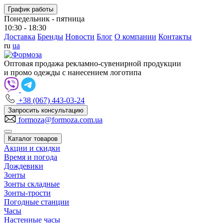
График работы
Понедельник - пятница
10:30 - 18:30
Доставка
Бренды
Новости
Блог
О компании
Контакты
ru
ua
Оптовая продажа рекламно-сувенирной продукции
и промо одежды с нанесением логотипа
+38 (067) 443-03-24
Запросить консультацию
formoza@formoza.com.ua
Каталог товаров
Акции и скидки
Время и погода
Дождевики
Зонты
Зонты складные
Зонты-трости
Погодные станции
Часы
Настенные часы