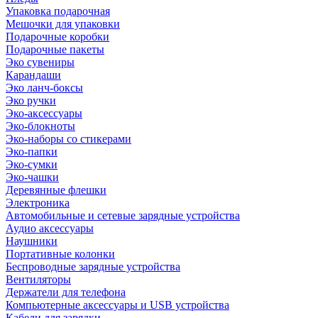
Упаковка подарочная
Мешочки для упаковки
Подарочные коробки
Подарочные пакеты
Эко сувениры
Карандаши
Эко ланч-боксы
Эко ручки
Эко-аксессуары
Эко-блокноты
Эко-наборы со стикерами
Эко-папки
Эко-сумки
Эко-чашки
Деревянные флешки
Электроника
Автомобильные и сетевые зарядные устройства
Аудио аксессуары
Наушники
Портативные колонки
Беспроводные зарядные устройства
Вентиляторы
Держатели для телефона
Компьютерные аксессуары и USB устройства
Кабели для зарядки