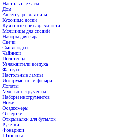
Настольные часы
Дом
Аксессуары для вина
Кухонные доски
Кухонные принадлежности
Мельницы для специй
Наборы для сыра
Свечи
Сковородки
Чайники
Полотенца
Увлажнители воздуха
Фартуки
Настольные лампы
Инструменты и фонари
Лопаты
Мультиинструменты
Наборы инструментов
Ножи
Осадкомеры
Отвертки
Открывалки для бутылок
Рулетки
Фонарики
Штопоры