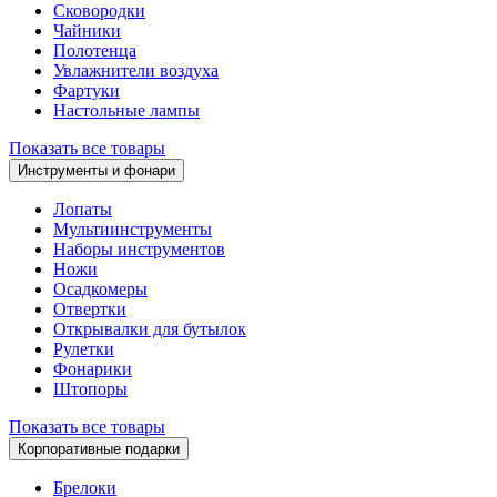
Сковородки
Чайники
Полотенца
Увлажнители воздуха
Фартуки
Настольные лампы
Показать все товары
Инструменты и фонари
Лопаты
Мультиинструменты
Наборы инструментов
Ножи
Осадкомеры
Отвертки
Открывалки для бутылок
Рулетки
Фонарики
Штопоры
Показать все товары
Корпоративные подарки
Брелоки