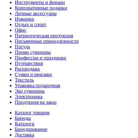
Инструменты и фонари
Корпоративные подарки
Личные аксессуары
Новинки
Отдых и спорт
Офис
Патриотическая продукция
Письменные принадлежности
Посуда
Промо сувениры
Профессии и праздники
Путешествия
Распродажа
Сумки и рюкзаки
Текстиль
Упаковка подарочная
Эко сувениры
Электроника
Продукция на заказ
Каталог товаров
Бренды
Каталоги
Брендирование
Доставка