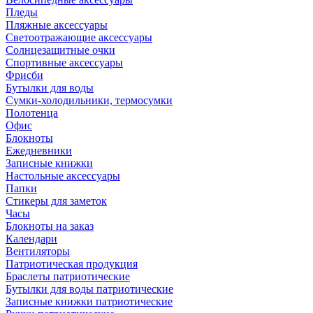
Пледы
Пляжные аксессуары
Светоотражающие аксессуары
Солнцезащитные очки
Спортивные аксессуары
Фрисби
Бутылки для воды
Сумки-холодильники, термосумки
Полотенца
Офис
Блокноты
Ежедневники
Записные книжки
Настольные аксессуары
Папки
Стикеры для заметок
Часы
Блокноты на заказ
Календари
Вентиляторы
Патриотическая продукция
Браслеты патриотические
Бутылки для воды патриотические
Записные книжки патриотические