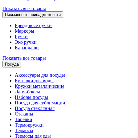
Показать все товары
Письменные принадлежности
Брендовые ручки
Маркеры
Ручки
Эко ручки
Карандаши
Показать все товары
Посуда
Аксессуары для посуды
Бутылки для воды
Кружки металлические
Ланч-боксы
Наборы посуды
Посуда для сублимации
Посуда стеклянная
Стаканы
Тарелки
Термокружки
Термосы
Термосы для еды