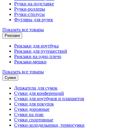
Ручки на подставке
Ручки-роллеры
Ручки-стилусы
Футляры для ручек
Показать все товары
Рюкзаки
Рюкзаки для ноутбука
Рюкзаки для путешествий
Рюкзаки на одно плечо
Рюкзаки-мешки
Показать все товары
Сумки
Держатели для сумок
Сумки для конференций
Сумки для ноутбуков и планшетов
Сумки для покупок
Сумки дорожные
Сумки на пояс
Сумки спортивные
Сумки-холодильники, термосумки