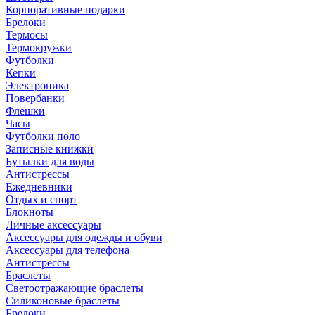
Корпоративные подарки
Брелоки
Термосы
Термокружки
Футболки
Кепки
Электроника
Повербанки
Флешки
Часы
Футболки поло
Записные книжки
Бутылки для воды
Антистрессы
Ежедневники
Отдых и спорт
Блокноты
Личные аксессуары
Аксессуары для одежды и обуви
Аксессуары для телефона
Антистрессы
Браслеты
Светоотражающие браслеты
Силиконовые браслеты
Брелоки