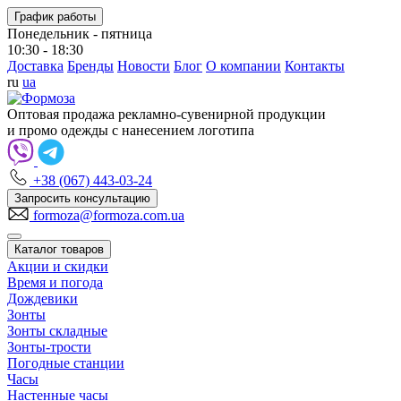
График работы
Понедельник - пятница
10:30 - 18:30
Доставка
Бренды
Новости
Блог
О компании
Контакты
ru
ua
Оптовая продажа рекламно-сувенирной продукции
и промо одежды с нанесением логотипа
+38 (067) 443-03-24
Запросить консультацию
formoza@formoza.com.ua
Каталог товаров
Акции и скидки
Время и погода
Дождевики
Зонты
Зонты складные
Зонты-трости
Погодные станции
Часы
Настенные часы