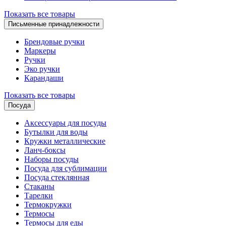
Показать все товары
Письменные принадлежности
Брендовые ручки
Маркеры
Ручки
Эко ручки
Карандаши
Показать все товары
Посуда
Аксессуары для посуды
Бутылки для воды
Кружки металлические
Ланч-боксы
Наборы посуды
Посуда для сублимации
Посуда стеклянная
Стаканы
Тарелки
Термокружки
Термосы
Термосы для еды