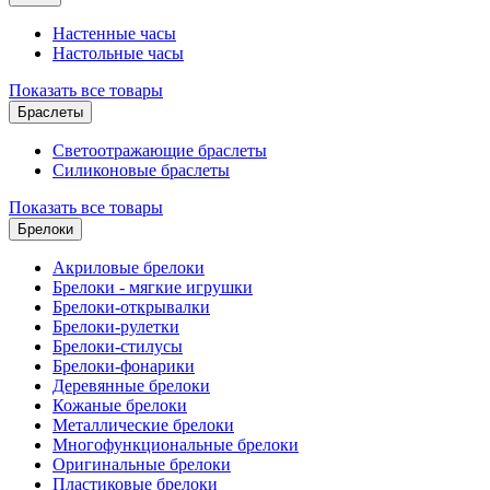
Настенные часы
Настольные часы
Показать все товары
Браслеты
Светоотражающие браслеты
Силиконовые браслеты
Показать все товары
Брелоки
Акриловые брелоки
Брелоки - мягкие игрушки
Брелоки-открывалки
Брелоки-рулетки
Брелоки-стилусы
Брелоки-фонарики
Деревянные брелоки
Кожаные брелоки
Металлические брелоки
Многофункциональные брелоки
Оригинальные брелоки
Пластиковые брелоки