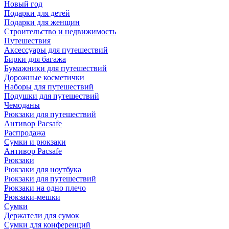
Новый год
Подарки для детей
Подарки для женщин
Строительство и недвижимость
Путешествия
Аксессуары для путешествий
Бирки для багажа
Бумажники для путешествий
Дорожные косметички
Наборы для путешествий
Подушки для путешествий
Чемоданы
Рюкзаки для путешествий
Антивор Pacsafe
Распродажа
Сумки и рюкзаки
Антивор Pacsafe
Рюкзаки
Рюкзаки для ноутбука
Рюкзаки для путешествий
Рюкзаки на одно плечо
Рюкзаки-мешки
Сумки
Держатели для сумок
Сумки для конференций