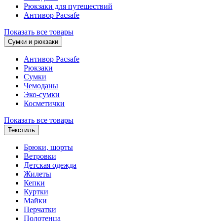
Рюкзаки для путешествий
Антивор Pacsafe
Показать все товары
Сумки и рюкзаки
Антивор Pacsafe
Рюкзаки
Сумки
Чемоданы
Эко-сумки
Косметички
Показать все товары
Текстиль
Брюки, шорты
Ветровки
Детская одежда
Жилеты
Кепки
Куртки
Майки
Перчатки
Полотенца