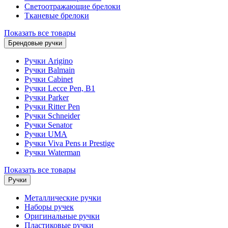
Светоотражающие брелоки
Тканевые брелоки
Показать все товары
Брендовые ручки
Ручки Arigino
Ручки Balmain
Ручки Cabinet
Ручки Lecce Pen, B1
Ручки Parker
Ручки Ritter Pen
Ручки Schneider
Ручки Senator
Ручки UMA
Ручки Viva Pens и Prestige
Ручки Waterman
Показать все товары
Ручки
Металлические ручки
Наборы ручек
Оригинальные ручки
Пластиковые ручки