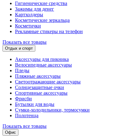
Гигиенические средства
Зажимы для денег
Картхолдеры
Косметические зеркальца
Косметички
Рекламные стикеры на телефон
Показать все товары
Отдых и спорт
Аксессуары для пикника
Велосипедные аксессуары
Пледы
Пляжные аксессуары
Светоотражающие аксессуары
Солнцезащитные очки
Спортивные аксессуары
Фрисби
Бутылки для воды
Сумки-холодильники, термосумки
Полотенца
Показать все товары
Офис