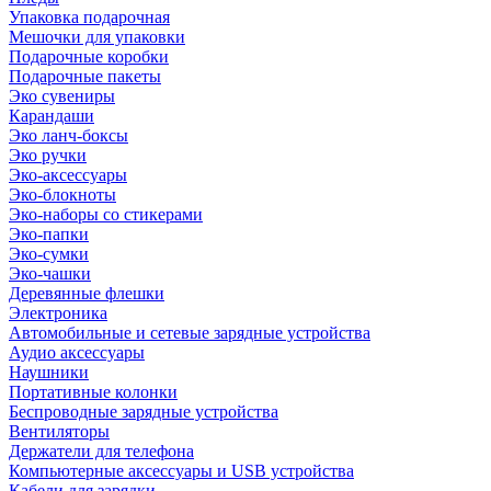
Упаковка подарочная
Мешочки для упаковки
Подарочные коробки
Подарочные пакеты
Эко сувениры
Карандаши
Эко ланч-боксы
Эко ручки
Эко-аксессуары
Эко-блокноты
Эко-наборы со стикерами
Эко-папки
Эко-сумки
Эко-чашки
Деревянные флешки
Электроника
Автомобильные и сетевые зарядные устройства
Аудио аксессуары
Наушники
Портативные колонки
Беспроводные зарядные устройства
Вентиляторы
Держатели для телефона
Компьютерные аксессуары и USB устройства
Кабели для зарядки