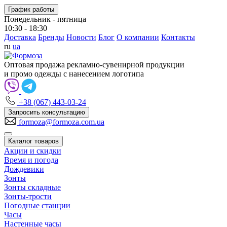
График работы
Понедельник - пятница
10:30 - 18:30
Доставка
Бренды
Новости
Блог
О компании
Контакты
ru
ua
Оптовая продажа рекламно-сувенирной продукции
и промо одежды с нанесением логотипа
+38 (067) 443-03-24
Запросить консультацию
formoza@formoza.com.ua
Каталог товаров
Акции и скидки
Время и погода
Дождевики
Зонты
Зонты складные
Зонты-трости
Погодные станции
Часы
Настенные часы