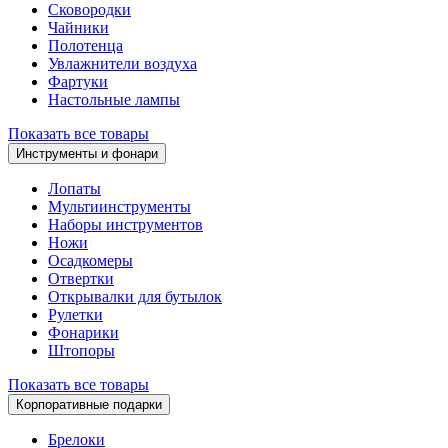
Сковородки
Чайники
Полотенца
Увлажнители воздуха
Фартуки
Настольные лампы
Показать все товары
Инструменты и фонари
Лопаты
Мультиинструменты
Наборы инструментов
Ножи
Осадкомеры
Отвертки
Открывалки для бутылок
Рулетки
Фонарики
Штопоры
Показать все товары
Корпоративные подарки
Брелоки