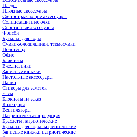
Пледы
Пляжные аксессуары
Светоотражающие аксессуары
Солнцезащитные очки
Спортивные аксессуары
Фрисби
Бутылки для воды
Сумки-холодильники, термосумки
Полотенца
Офис
Блокноты
Ежедневники
Записные книжки
Настольные аксессуары
Папки
Стикеры для заметок
Часы
Блокноты на заказ
Календари
Вентиляторы
Патриотическая продукция
Браслеты патриотические
Бутылки для воды патриотические
Записные книжки патриотические