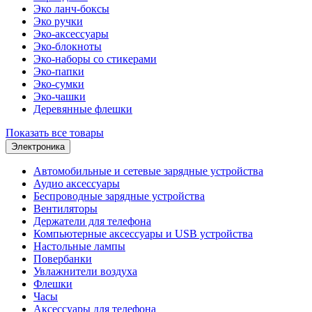
Эко ланч-боксы
Эко ручки
Эко-аксессуары
Эко-блокноты
Эко-наборы со стикерами
Эко-папки
Эко-сумки
Эко-чашки
Деревянные флешки
Показать все товары
Электроника
Автомобильные и сетевые зарядные устройства
Аудио аксессуары
Беспроводные зарядные устройства
Вентиляторы
Держатели для телефона
Компьютерные аксессуары и USB устройства
Настольные лампы
Повербанки
Увлажнители воздуха
Флешки
Часы
Аксессуары для телефона