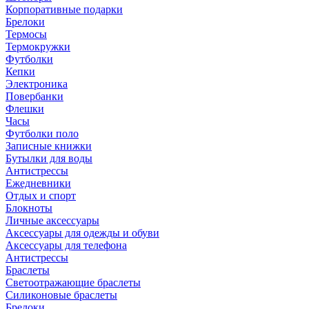
Корпоративные подарки
Брелоки
Термосы
Термокружки
Футболки
Кепки
Электроника
Повербанки
Флешки
Часы
Футболки поло
Записные книжки
Бутылки для воды
Антистрессы
Ежедневники
Отдых и спорт
Блокноты
Личные аксессуары
Аксессуары для одежды и обуви
Аксессуары для телефона
Антистрессы
Браслеты
Светоотражающие браслеты
Силиконовые браслеты
Брелоки