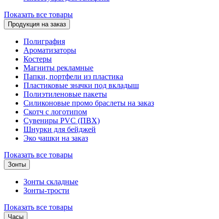
Показать все товары
Продукция на заказ
Полиграфия
Ароматизаторы
Костеры
Магниты рекламные
Папки, портфели из пластика
Пластиковые значки под вкладыш
Полиэтиленовые пакеты
Силиконовые промо браслеты на заказ
Скотч с логотипом
Сувениры PVC (ПВХ)
Шнурки для бейджей
Эко чашки на заказ
Показать все товары
Зонты
Зонты складные
Зонты-трости
Показать все товары
Часы