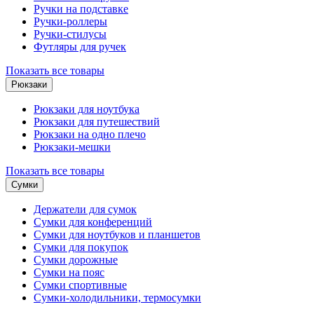
Ручки на подставке
Ручки-роллеры
Ручки-стилусы
Футляры для ручек
Показать все товары
Рюкзаки
Рюкзаки для ноутбука
Рюкзаки для путешествий
Рюкзаки на одно плечо
Рюкзаки-мешки
Показать все товары
Сумки
Держатели для сумок
Сумки для конференций
Сумки для ноутбуков и планшетов
Сумки для покупок
Сумки дорожные
Сумки на пояс
Сумки спортивные
Сумки-холодильники, термосумки