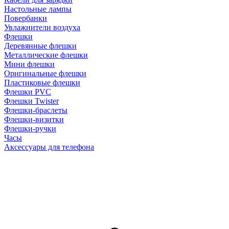
Настольные лампы
Повербанки
Увлажнители воздуха
Флешки
Деревянные флешки
Металлические флешки
Мини флешки
Оригинальные флешки
Пластиковые флешки
Флешки PVC
Флешки Twister
Флешки-браслеты
Флешки-визитки
Флешки-ручки
Часы
Аксессуары для телефона