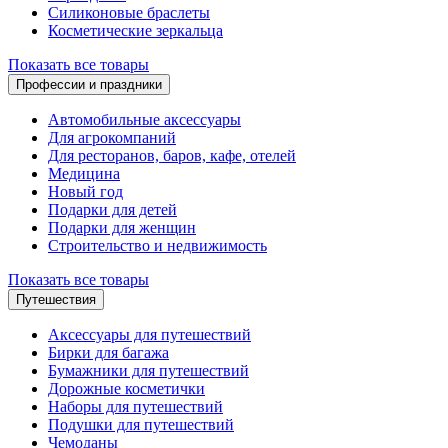
Силиконовые браслеты
Косметические зеркальца
Показать все товары
Профессии и праздники
Автомобильные аксессуары
Для агрокомпаний
Для ресторанов, баров, кафе, отелей
Медицина
Новый год
Подарки для детей
Подарки для женщин
Строительство и недвижимость
Показать все товары
Путешествия
Аксессуары для путешествий
Бирки для багажа
Бумажники для путешествий
Дорожные косметички
Наборы для путешествий
Подушки для путешествий
Чемоданы