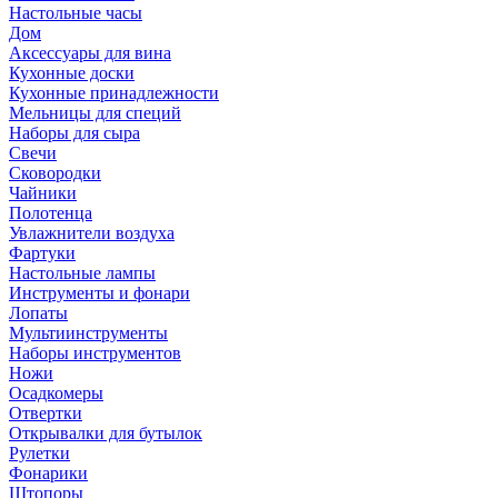
Настольные часы
Дом
Аксессуары для вина
Кухонные доски
Кухонные принадлежности
Мельницы для специй
Наборы для сыра
Свечи
Сковородки
Чайники
Полотенца
Увлажнители воздуха
Фартуки
Настольные лампы
Инструменты и фонари
Лопаты
Мультиинструменты
Наборы инструментов
Ножи
Осадкомеры
Отвертки
Открывалки для бутылок
Рулетки
Фонарики
Штопоры