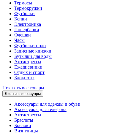
Термосы
Термокружки
Футболки
Кепки
Электроника
Повербанки
Флешки
Часы
Футболки поло
Записные книжки
Бутылки для воды
Антистрессы
Ежедневники
Отдых и спорт
Блокноты
Показать все товары
Личные аксессуары
Аксессуары для одежды и обуви
Аксессуары для телефона
Антистрессы
Браслеты
Брелоки
Визитницы