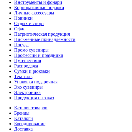
Инструменты и фонари
Корпоративные подарки
Личные аксессуары
Новинки
Отдых и спорт
Офис
Патриотическая продукция
Письменные принадлежности
Посуда
Промо сувениры
Профессии и праздники
Путешествия
Распродажа
Сумки и рюкзаки
Текстиль
Упаковка подарочная
Эко сувениры
Электроника
Продукция на заказ
Каталог товаров
Бренды
Каталоги
Брендирование
Доставка