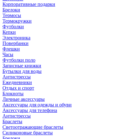
Корпоративные подарки
Брелоки
Термосы
Термокружки
Футболки
Кепки
Электроника
Повербанки
Флешки
Часы
Футболки поло
Записные книжки
Бутылки для воды
Антистрессы
Ежедневники
Отдых и спорт
Блокноты
Личные аксессуары
Аксессуары для одежды и обуви
Аксессуары для телефона
Антистрессы
Браслеты
Светоотражающие браслеты
Силиконовые браслеты
Брелоки