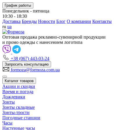
График работы
Понедельник - пятница
10:30 - 18:30
Доставка
Бренды
Новости
Блог
О компании
Контакты
ru
ua
Оптовая продажа рекламно-сувенирной продукции
и промо одежды с нанесением логотипа
+38 (067) 443-03-24
Запросить консультацию
formoza@formoza.com.ua
Каталог товаров
Акции и скидки
Время и погода
Дождевики
Зонты
Зонты складные
Зонты-трости
Погодные станции
Часы
Настенные часы