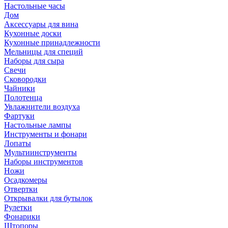
Настольные часы
Дом
Аксессуары для вина
Кухонные доски
Кухонные принадлежности
Мельницы для специй
Наборы для сыра
Свечи
Сковородки
Чайники
Полотенца
Увлажнители воздуха
Фартуки
Настольные лампы
Инструменты и фонари
Лопаты
Мультиинструменты
Наборы инструментов
Ножи
Осадкомеры
Отвертки
Открывалки для бутылок
Рулетки
Фонарики
Штопоры