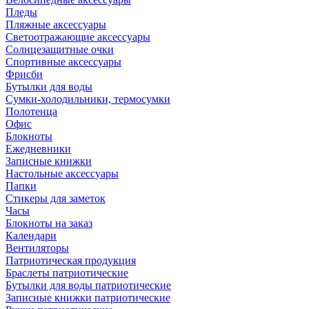
Пледы
Пляжные аксессуары
Светоотражающие аксессуары
Солнцезащитные очки
Спортивные аксессуары
Фрисби
Бутылки для воды
Сумки-холодильники, термосумки
Полотенца
Офис
Блокноты
Ежедневники
Записные книжки
Настольные аксессуары
Папки
Стикеры для заметок
Часы
Блокноты на заказ
Календари
Вентиляторы
Патриотическая продукция
Браслеты патриотические
Бутылки для воды патриотические
Записные книжки патриотические