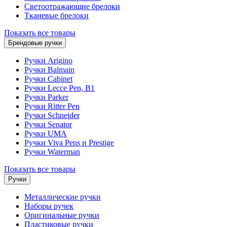
Светоотражающие брелоки
Тканевые брелоки
Показать все товары
Брендовые ручки
Ручки Arigino
Ручки Balmain
Ручки Cabinet
Ручки Lecce Pen, B1
Ручки Parker
Ручки Ritter Pen
Ручки Schneider
Ручки Senator
Ручки UMA
Ручки Viva Pens и Prestige
Ручки Waterman
Показать все товары
Ручки
Металлические ручки
Наборы ручек
Оригинальные ручки
Пластиковые ручки