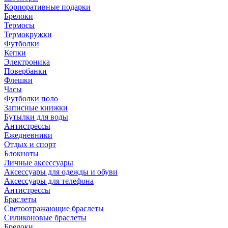
Корпоративные подарки
Брелоки
Термосы
Термокружки
Футболки
Кепки
Электроника
Повербанки
Флешки
Часы
Футболки поло
Записные книжки
Бутылки для воды
Антистрессы
Ежедневники
Отдых и спорт
Блокноты
Личные аксессуары
Аксессуары для одежды и обуви
Аксессуары для телефона
Антистрессы
Браслеты
Светоотражающие браслеты
Силиконовые браслеты
Брелоки