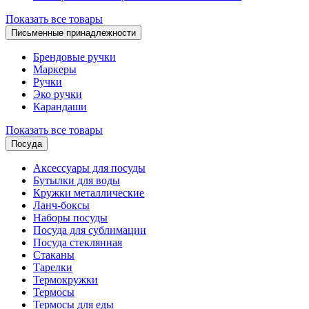
Показать все товары
Письменные принадлежности
Брендовые ручки
Маркеры
Ручки
Эко ручки
Карандаши
Показать все товары
Посуда
Аксессуары для посуды
Бутылки для воды
Кружки металлические
Ланч-боксы
Наборы посуды
Посуда для сублимации
Посуда стеклянная
Стаканы
Тарелки
Термокружки
Термосы
Термосы для еды