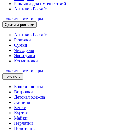
Рюкзаки для путешествий
Антивор Pacsafe
Показать все товары
Сумки и рюкзаки
Антивор Pacsafe
Рюкзаки
Сумки
Чемоданы
Эко-сумки
Косметички
Показать все товары
Текстиль
Брюки, шорты
Ветровки
Детская одежда
Жилеты
Кепки
Куртки
Майки
Перчатки
Полотенца