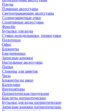
Пледы
Пляжные аксессуары
Светоотражающие аксессуары
Солнцезащитные очки
Спортивные аксессуары
Фрисби
Бутылки для воды
Сумки-холодильники, термосумки
Полотенца
Офис
Блокноты
Ежедневники
Записные книжки
Настольные аксессуары
Папки
Стикеры для заметок
Часы
Блокноты на заказ
Календари
Вентиляторы
Патриотическая продукция
Браслеты патриотические
Бутылки для воды патриотические
Записные книжки патриотические