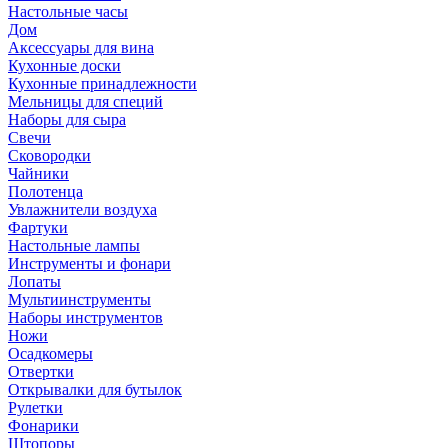
Настольные часы
Дом
Аксессуары для вина
Кухонные доски
Кухонные принадлежности
Мельницы для специй
Наборы для сыра
Свечи
Сковородки
Чайники
Полотенца
Увлажнители воздуха
Фартуки
Настольные лампы
Инструменты и фонари
Лопаты
Мультиинструменты
Наборы инструментов
Ножи
Осадкомеры
Отвертки
Открывалки для бутылок
Рулетки
Фонарики
Штопоры