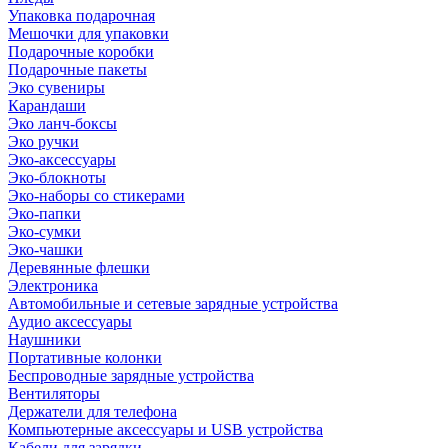
Упаковка подарочная
Мешочки для упаковки
Подарочные коробки
Подарочные пакеты
Эко сувениры
Карандаши
Эко ланч-боксы
Эко ручки
Эко-аксессуары
Эко-блокноты
Эко-наборы со стикерами
Эко-папки
Эко-сумки
Эко-чашки
Деревянные флешки
Электроника
Автомобильные и сетевые зарядные устройства
Аудио аксессуары
Наушники
Портативные колонки
Беспроводные зарядные устройства
Вентиляторы
Держатели для телефона
Компьютерные аксессуары и USB устройства
Кабели для зарядки