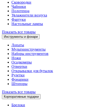
Сковородки
Чайники
Полотенца
Увлажнители воздуха
Фартуки
Настольные лампы
Показать все товары
Инструменты и фонари
Лопаты
Мультиинструменты
Наборы инструментов
Ножи
Осадкомеры
Отвертки
Открывалки для бутылок
Рулетки
Фонарики
Штопоры
Показать все товары
Корпоративные подарки
Брелоки