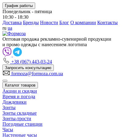
График работы
Понедельник - пятница
10:30 - 18:30
Доставка
Бренды
Новости
Блог
О компании
Контакты
ru
ua
Оптовая продажа рекламно-сувенирной продукции
и промо одежды с нанесением логотипа
+38 (067) 443-03-24
Запросить консультацию
formoza@formoza.com.ua
Каталог товаров
Акции и скидки
Время и погода
Дождевики
Зонты
Зонты складные
Зонты-трости
Погодные станции
Часы
Настенные часы