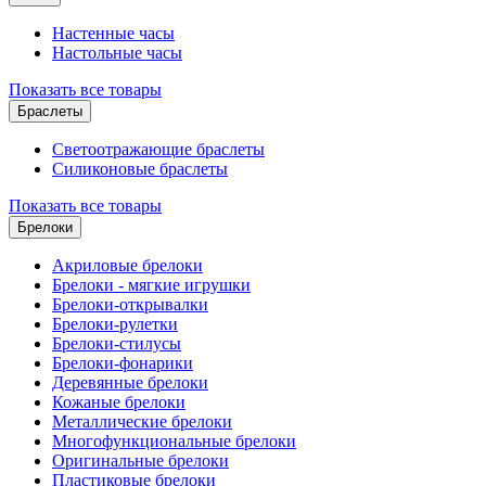
Настенные часы
Настольные часы
Показать все товары
Браслеты
Светоотражающие браслеты
Силиконовые браслеты
Показать все товары
Брелоки
Акриловые брелоки
Брелоки - мягкие игрушки
Брелоки-открывалки
Брелоки-рулетки
Брелоки-стилусы
Брелоки-фонарики
Деревянные брелоки
Кожаные брелоки
Металлические брелоки
Многофункциональные брелоки
Оригинальные брелоки
Пластиковые брелоки