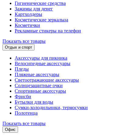
Гигиенические средства
Зажимы для денег
Картхолдеры
Косметические зеркальца
Косметички
Рекламные стикеры на телефон
Показать все товары
Отдых и спорт
Аксессуары для пикника
Велосипедные аксессуары
Пледы
Пляжные аксессуары
Светоотражающие аксессуары
Солнцезащитные очки
Спортивные аксессуары
Фрисби
Бутылки для воды
Сумки-холодильники, термосумки
Полотенца
Показать все товары
Офис