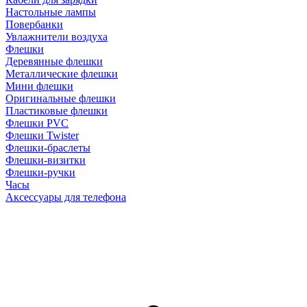
Настольные лампы
Повербанки
Увлажнители воздуха
Флешки
Деревянные флешки
Металлические флешки
Мини флешки
Оригинальные флешки
Пластиковые флешки
Флешки PVC
Флешки Twister
Флешки-браслеты
Флешки-визитки
Флешки-ручки
Часы
Аксессуары для телефона