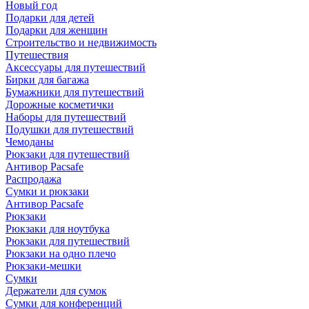
Новый год
Подарки для детей
Подарки для женщин
Строительство и недвижимость
Путешествия
Аксессуары для путешествий
Бирки для багажа
Бумажники для путешествий
Дорожные косметички
Наборы для путешествий
Подушки для путешествий
Чемоданы
Рюкзаки для путешествий
Антивор Pacsafe
Распродажа
Сумки и рюкзаки
Антивор Pacsafe
Рюкзаки
Рюкзаки для ноутбука
Рюкзаки для путешествий
Рюкзаки на одно плечо
Рюкзаки-мешки
Сумки
Держатели для сумок
Сумки для конференций