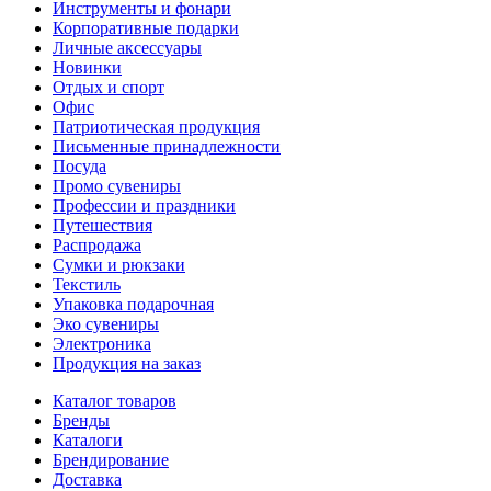
Инструменты и фонари
Корпоративные подарки
Личные аксессуары
Новинки
Отдых и спорт
Офис
Патриотическая продукция
Письменные принадлежности
Посуда
Промо сувениры
Профессии и праздники
Путешествия
Распродажа
Сумки и рюкзаки
Текстиль
Упаковка подарочная
Эко сувениры
Электроника
Продукция на заказ
Каталог товаров
Бренды
Каталоги
Брендирование
Доставка