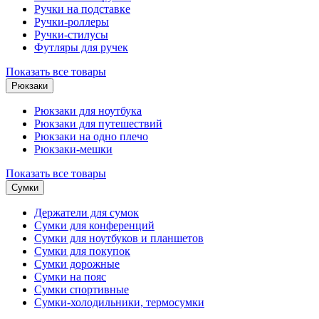
Ручки на подставке
Ручки-роллеры
Ручки-стилусы
Футляры для ручек
Показать все товары
Рюкзаки
Рюкзаки для ноутбука
Рюкзаки для путешествий
Рюкзаки на одно плечо
Рюкзаки-мешки
Показать все товары
Сумки
Держатели для сумок
Сумки для конференций
Сумки для ноутбуков и планшетов
Сумки для покупок
Сумки дорожные
Сумки на пояс
Сумки спортивные
Сумки-холодильники, термосумки