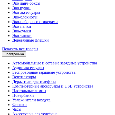
Эко ланч-боксы
Эко ручки
Эко-аксессуары
Эко-блокноты
Эко-наборы со стикерами
Эко-папки
Эко-сумки
Эко-чашки
Деревянные флешки
Показать все товары
Электроника
Автомобильные и сетевые зарядные устройства
Аудио аксессуары
Беспроводные зарядные устройства
Вентиляторы
Держатели для телефона
Компьютерные аксессуары и USB устройства
Настольные лампы
Повербанки
Увлажнители воздуха
Флешки
Часы
Аксессуары для телефона