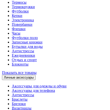
Термосы
Термокружки
Футболки
Кепки
Электроника
Повербанки
Флешки
Часы
Футболки поло
Записные книжки
Бутылки для воды
Антистрессы
Ежедневники
Отдых и спорт
Блокноты
Показать все товары
Личные аксессуары
Аксессуары для одежды и обуви
Аксессуары для телефона
Антистрессы
Браслеты
Брелоки
Визитницы