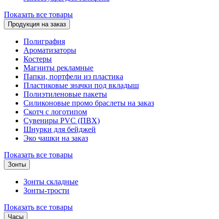
Показать все товары
Продукция на заказ
Полиграфия
Ароматизаторы
Костеры
Магниты рекламные
Папки, портфели из пластика
Пластиковые значки под вкладыш
Полиэтиленовые пакеты
Силиконовые промо браслеты на заказ
Скотч с логотипом
Сувениры PVC (ПВХ)
Шнурки для бейджей
Эко чашки на заказ
Показать все товары
Зонты
Зонты складные
Зонты-трости
Показать все товары
Часы