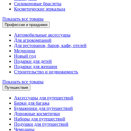
Силиконовые браслеты
Косметические зеркальца
Показать все товары
Профессии и праздники
Автомобильные аксессуары
Для агрокомпаний
Для ресторанов, баров, кафе, отелей
Медицина
Новый год
Подарки для детей
Подарки для женщин
Строительство и недвижимость
Показать все товары
Путешествия
Аксессуары для путешествий
Бирки для багажа
Бумажники для путешествий
Дорожные косметички
Наборы для путешествий
Подушки для путешествий
Чемоданы