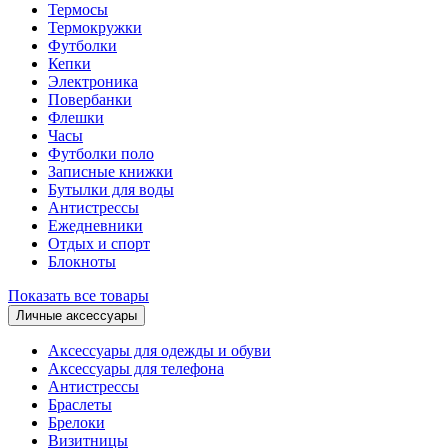
Термосы
Термокружки
Футболки
Кепки
Электроника
Повербанки
Флешки
Часы
Футболки поло
Записные книжки
Бутылки для воды
Антистрессы
Ежедневники
Отдых и спорт
Блокноты
Показать все товары
Личные аксессуары
Аксессуары для одежды и обуви
Аксессуары для телефона
Антистрессы
Браслеты
Брелоки
Визитницы