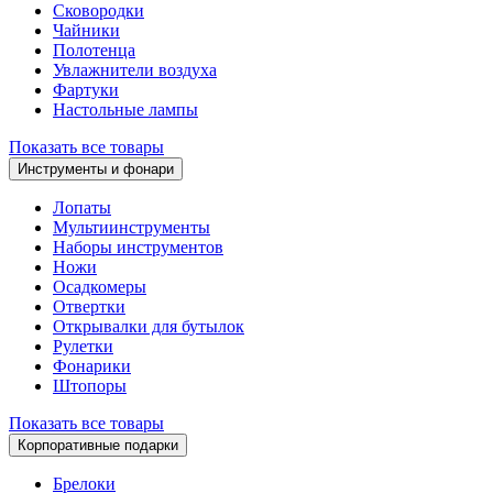
Сковородки
Чайники
Полотенца
Увлажнители воздуха
Фартуки
Настольные лампы
Показать все товары
Инструменты и фонари
Лопаты
Мультиинструменты
Наборы инструментов
Ножи
Осадкомеры
Отвертки
Открывалки для бутылок
Рулетки
Фонарики
Штопоры
Показать все товары
Корпоративные подарки
Брелоки