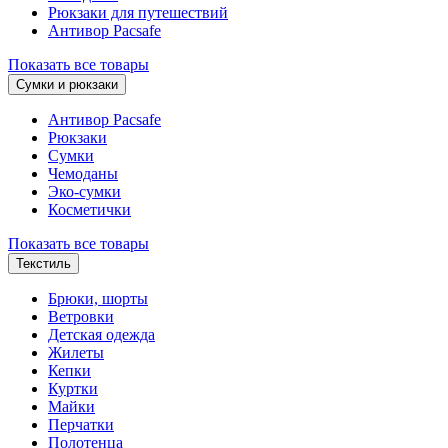
Рюкзаки для путешествий
Антивор Pacsafe
Показать все товары
Сумки и рюкзаки
Антивор Pacsafe
Рюкзаки
Сумки
Чемоданы
Эко-сумки
Косметички
Показать все товары
Текстиль
Брюки, шорты
Ветровки
Детская одежда
Жилеты
Кепки
Куртки
Майки
Перчатки
Полотенца