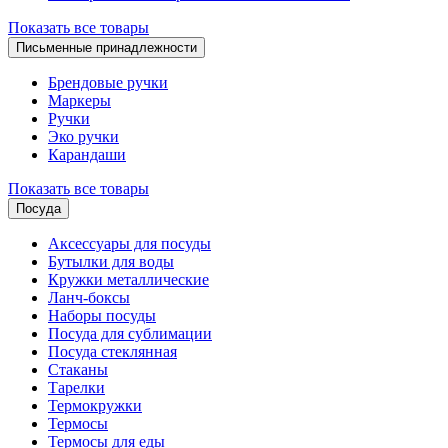
Показать все товары
Письменные принадлежности
Брендовые ручки
Маркеры
Ручки
Эко ручки
Карандаши
Показать все товары
Посуда
Аксессуары для посуды
Бутылки для воды
Кружки металлические
Ланч-боксы
Наборы посуды
Посуда для сублимации
Посуда стеклянная
Стаканы
Тарелки
Термокружки
Термосы
Термосы для еды