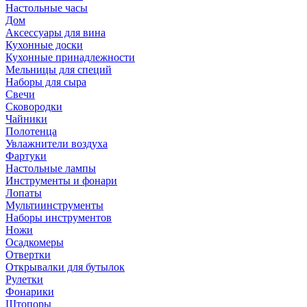
Настольные часы
Дом
Аксессуары для вина
Кухонные доски
Кухонные принадлежности
Мельницы для специй
Наборы для сыра
Свечи
Сковородки
Чайники
Полотенца
Увлажнители воздуха
Фартуки
Настольные лампы
Инструменты и фонари
Лопаты
Мультиинструменты
Наборы инструментов
Ножи
Осадкомеры
Отвертки
Открывалки для бутылок
Рулетки
Фонарики
Штопоры