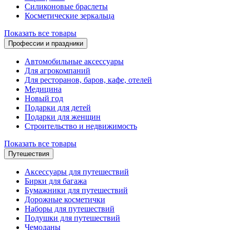
Силиконовые браслеты
Косметические зеркальца
Показать все товары
Профессии и праздники
Автомобильные аксессуары
Для агрокомпаний
Для ресторанов, баров, кафе, отелей
Медицина
Новый год
Подарки для детей
Подарки для женщин
Строительство и недвижимость
Показать все товары
Путешествия
Аксессуары для путешествий
Бирки для багажа
Бумажники для путешествий
Дорожные косметички
Наборы для путешествий
Подушки для путешествий
Чемоданы