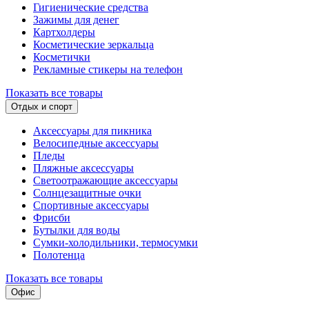
Гигиенические средства
Зажимы для денег
Картхолдеры
Косметические зеркальца
Косметички
Рекламные стикеры на телефон
Показать все товары
Отдых и спорт
Аксессуары для пикника
Велосипедные аксессуары
Пледы
Пляжные аксессуары
Светоотражающие аксессуары
Солнцезащитные очки
Спортивные аксессуары
Фрисби
Бутылки для воды
Сумки-холодильники, термосумки
Полотенца
Показать все товары
Офис