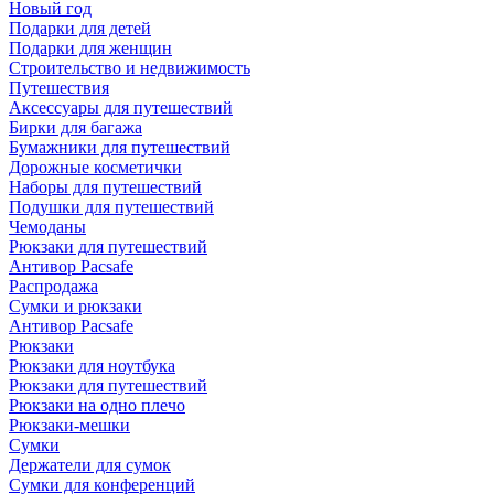
Новый год
Подарки для детей
Подарки для женщин
Строительство и недвижимость
Путешествия
Аксессуары для путешествий
Бирки для багажа
Бумажники для путешествий
Дорожные косметички
Наборы для путешествий
Подушки для путешествий
Чемоданы
Рюкзаки для путешествий
Антивор Pacsafe
Распродажа
Сумки и рюкзаки
Антивор Pacsafe
Рюкзаки
Рюкзаки для ноутбука
Рюкзаки для путешествий
Рюкзаки на одно плечо
Рюкзаки-мешки
Сумки
Держатели для сумок
Сумки для конференций