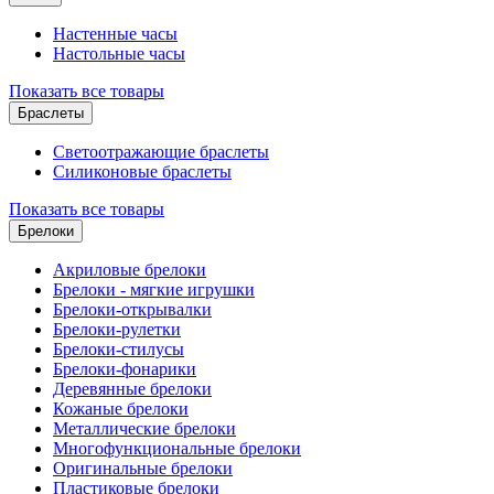
Настенные часы
Настольные часы
Показать все товары
Браслеты
Светоотражающие браслеты
Силиконовые браслеты
Показать все товары
Брелоки
Акриловые брелоки
Брелоки - мягкие игрушки
Брелоки-открывалки
Брелоки-рулетки
Брелоки-стилусы
Брелоки-фонарики
Деревянные брелоки
Кожаные брелоки
Металлические брелоки
Многофункциональные брелоки
Оригинальные брелоки
Пластиковые брелоки