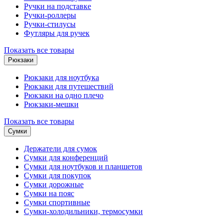
Ручки на подставке
Ручки-роллеры
Ручки-стилусы
Футляры для ручек
Показать все товары
Рюкзаки
Рюкзаки для ноутбука
Рюкзаки для путешествий
Рюкзаки на одно плечо
Рюкзаки-мешки
Показать все товары
Сумки
Держатели для сумок
Сумки для конференций
Сумки для ноутбуков и планшетов
Сумки для покупок
Сумки дорожные
Сумки на пояс
Сумки спортивные
Сумки-холодильники, термосумки