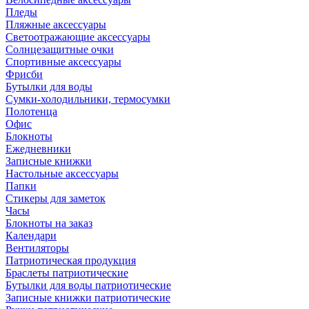
Пледы
Пляжные аксессуары
Светоотражающие аксессуары
Солнцезащитные очки
Спортивные аксессуары
Фрисби
Бутылки для воды
Сумки-холодильники, термосумки
Полотенца
Офис
Блокноты
Ежедневники
Записные книжки
Настольные аксессуары
Папки
Стикеры для заметок
Часы
Блокноты на заказ
Календари
Вентиляторы
Патриотическая продукция
Браслеты патриотические
Бутылки для воды патриотические
Записные книжки патриотические