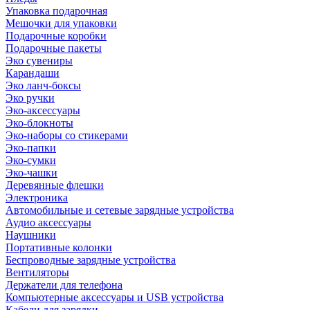
Упаковка подарочная
Мешочки для упаковки
Подарочные коробки
Подарочные пакеты
Эко сувениры
Карандаши
Эко ланч-боксы
Эко ручки
Эко-аксессуары
Эко-блокноты
Эко-наборы со стикерами
Эко-папки
Эко-сумки
Эко-чашки
Деревянные флешки
Электроника
Автомобильные и сетевые зарядные устройства
Аудио аксессуары
Наушники
Портативные колонки
Беспроводные зарядные устройства
Вентиляторы
Держатели для телефона
Компьютерные аксессуары и USB устройства
Кабели для зарядки