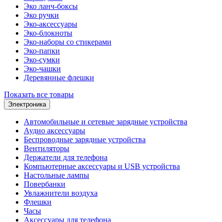
Эко ланч-боксы
Эко ручки
Эко-аксессуары
Эко-блокноты
Эко-наборы со стикерами
Эко-папки
Эко-сумки
Эко-чашки
Деревянные флешки
Показать все товары
Электроника
Автомобильные и сетевые зарядные устройства
Аудио аксессуары
Беспроводные зарядные устройства
Вентиляторы
Держатели для телефона
Компьютерные аксессуары и USB устройства
Настольные лампы
Повербанки
Увлажнители воздуха
Флешки
Часы
Аксессуары для телефона