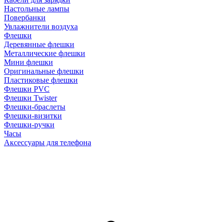
Настольные лампы
Повербанки
Увлажнители воздуха
Флешки
Деревянные флешки
Металлические флешки
Мини флешки
Оригинальные флешки
Пластиковые флешки
Флешки PVC
Флешки Twister
Флешки-браслеты
Флешки-визитки
Флешки-ручки
Часы
Аксессуары для телефона