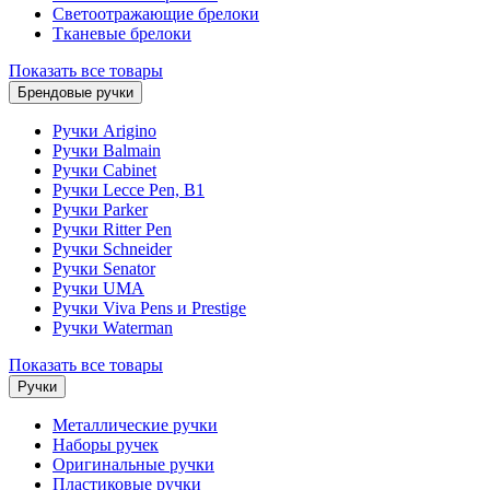
Светоотражающие брелоки
Тканевые брелоки
Показать все товары
Брендовые ручки
Ручки Arigino
Ручки Balmain
Ручки Cabinet
Ручки Lecce Pen, B1
Ручки Parker
Ручки Ritter Pen
Ручки Schneider
Ручки Senator
Ручки UMA
Ручки Viva Pens и Prestige
Ручки Waterman
Показать все товары
Ручки
Металлические ручки
Наборы ручек
Оригинальные ручки
Пластиковые ручки