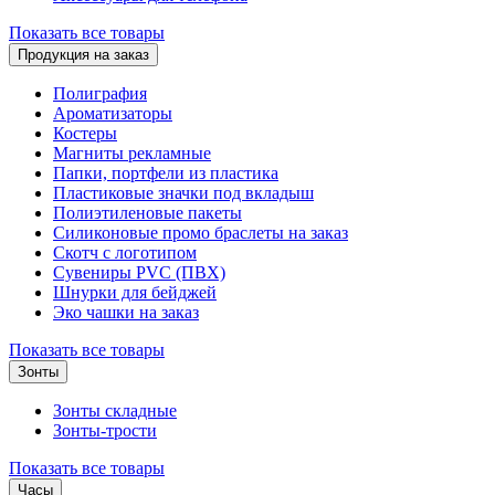
Показать все товары
Продукция на заказ
Полиграфия
Ароматизаторы
Костеры
Магниты рекламные
Папки, портфели из пластика
Пластиковые значки под вкладыш
Полиэтиленовые пакеты
Силиконовые промо браслеты на заказ
Скотч с логотипом
Сувениры PVC (ПВХ)
Шнурки для бейджей
Эко чашки на заказ
Показать все товары
Зонты
Зонты складные
Зонты-трости
Показать все товары
Часы