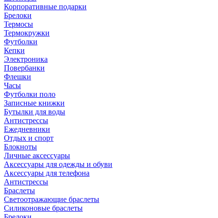
Корпоративные подарки
Брелоки
Термосы
Термокружки
Футболки
Кепки
Электроника
Повербанки
Флешки
Часы
Футболки поло
Записные книжки
Бутылки для воды
Антистрессы
Ежедневники
Отдых и спорт
Блокноты
Личные аксессуары
Аксессуары для одежды и обуви
Аксессуары для телефона
Антистрессы
Браслеты
Светоотражающие браслеты
Силиконовые браслеты
Брелоки