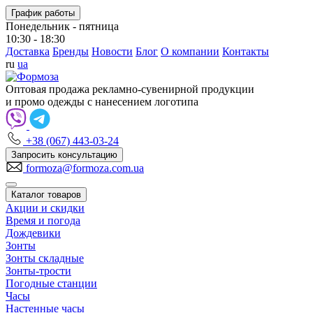
График работы
Понедельник - пятница
10:30 - 18:30
Доставка
Бренды
Новости
Блог
О компании
Контакты
ru
ua
Оптовая продажа рекламно-сувенирной продукции
и промо одежды с нанесением логотипа
+38 (067) 443-03-24
Запросить консультацию
formoza@formoza.com.ua
Каталог товаров
Акции и скидки
Время и погода
Дождевики
Зонты
Зонты складные
Зонты-трости
Погодные станции
Часы
Настенные часы