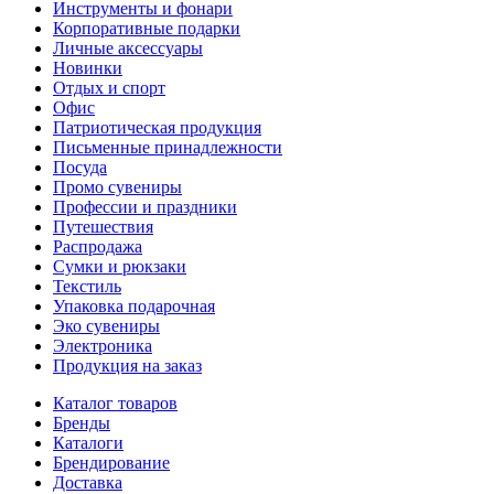
Инструменты и фонари
Корпоративные подарки
Личные аксессуары
Новинки
Отдых и спорт
Офис
Патриотическая продукция
Письменные принадлежности
Посуда
Промо сувениры
Профессии и праздники
Путешествия
Распродажа
Сумки и рюкзаки
Текстиль
Упаковка подарочная
Эко сувениры
Электроника
Продукция на заказ
Каталог товаров
Бренды
Каталоги
Брендирование
Доставка