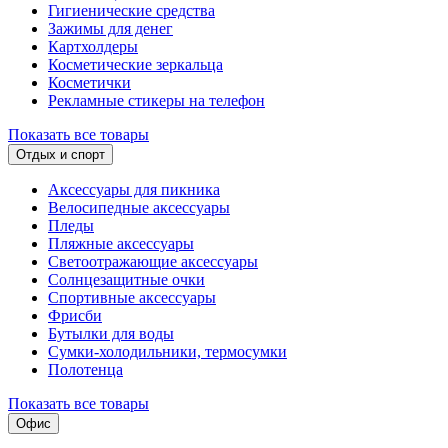
Гигиенические средства
Зажимы для денег
Картхолдеры
Косметические зеркальца
Косметички
Рекламные стикеры на телефон
Показать все товары
Отдых и спорт
Аксессуары для пикника
Велосипедные аксессуары
Пледы
Пляжные аксессуары
Светоотражающие аксессуары
Солнцезащитные очки
Спортивные аксессуары
Фрисби
Бутылки для воды
Сумки-холодильники, термосумки
Полотенца
Показать все товары
Офис