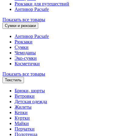
Рюкзаки для путешествий
Антивор Pacsafe
Показать все товары
Сумки и рюкзаки
Антивор Pacsafe
Рюкзаки
Сумки
Чемоданы
Эко-сумки
Косметички
Показать все товары
Текстиль
Брюки, шорты
Ветровки
Детская одежда
Жилеты
Кепки
Куртки
Майки
Перчатки
Полотенца