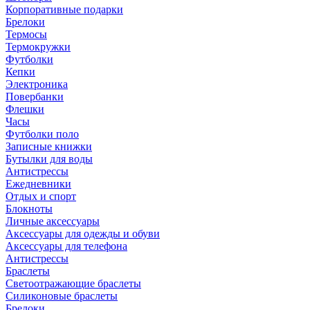
Корпоративные подарки
Брелоки
Термосы
Термокружки
Футболки
Кепки
Электроника
Повербанки
Флешки
Часы
Футболки поло
Записные книжки
Бутылки для воды
Антистрессы
Ежедневники
Отдых и спорт
Блокноты
Личные аксессуары
Аксессуары для одежды и обуви
Аксессуары для телефона
Антистрессы
Браслеты
Светоотражающие браслеты
Силиконовые браслеты
Брелоки