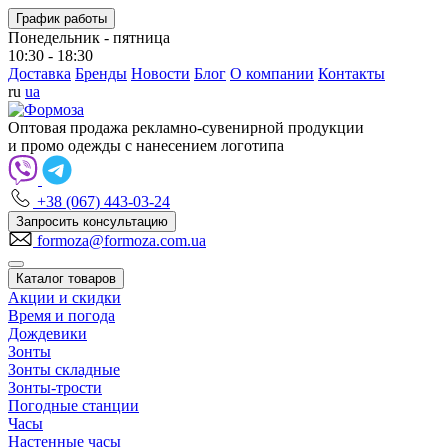
График работы
Понедельник - пятница
10:30 - 18:30
Доставка
Бренды
Новости
Блог
О компании
Контакты
ru
ua
Оптовая продажа рекламно-сувенирной продукции
и промо одежды с нанесением логотипа
+38 (067) 443-03-24
Запросить консультацию
formoza@formoza.com.ua
Каталог товаров
Акции и скидки
Время и погода
Дождевики
Зонты
Зонты складные
Зонты-трости
Погодные станции
Часы
Настенные часы