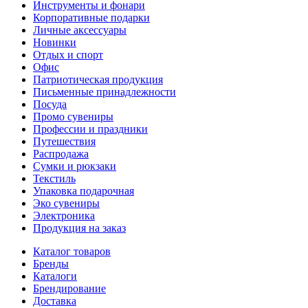
Инструменты и фонари
Корпоративные подарки
Личные аксессуары
Новинки
Отдых и спорт
Офис
Патриотическая продукция
Письменные принадлежности
Посуда
Промо сувениры
Профессии и праздники
Путешествия
Распродажа
Сумки и рюкзаки
Текстиль
Упаковка подарочная
Эко сувениры
Электроника
Продукция на заказ
Каталог товаров
Бренды
Каталоги
Брендирование
Доставка