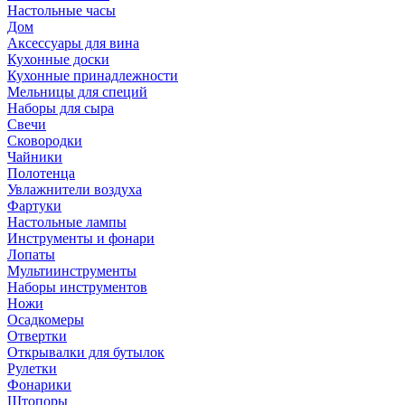
Настольные часы
Дом
Аксессуары для вина
Кухонные доски
Кухонные принадлежности
Мельницы для специй
Наборы для сыра
Свечи
Сковородки
Чайники
Полотенца
Увлажнители воздуха
Фартуки
Настольные лампы
Инструменты и фонари
Лопаты
Мультиинструменты
Наборы инструментов
Ножи
Осадкомеры
Отвертки
Открывалки для бутылок
Рулетки
Фонарики
Штопоры