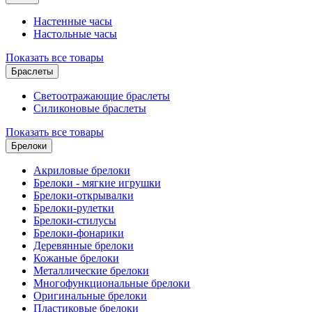
Настенные часы
Настольные часы
Показать все товары
Браслеты
Светоотражающие браслеты
Силиконовые браслеты
Показать все товары
Брелоки
Акриловые брелоки
Брелоки - мягкие игрушки
Брелоки-открывалки
Брелоки-рулетки
Брелоки-стилусы
Брелоки-фонарики
Деревянные брелоки
Кожаные брелоки
Металлические брелоки
Многофункциональные брелоки
Оригинальные брелоки
Пластиковые брелоки