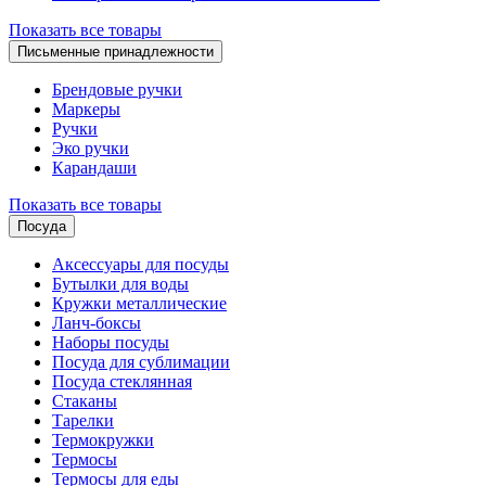
Показать все товары
Письменные принадлежности
Брендовые ручки
Маркеры
Ручки
Эко ручки
Карандаши
Показать все товары
Посуда
Аксессуары для посуды
Бутылки для воды
Кружки металлические
Ланч-боксы
Наборы посуды
Посуда для сублимации
Посуда стеклянная
Стаканы
Тарелки
Термокружки
Термосы
Термосы для еды