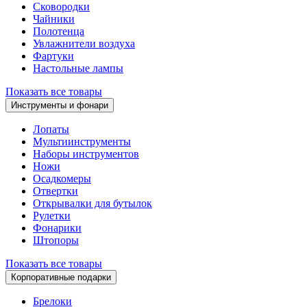
Сковородки
Чайники
Полотенца
Увлажнители воздуха
Фартуки
Настольные лампы
Показать все товары
Инструменты и фонари
Лопаты
Мультиинструменты
Наборы инструментов
Ножи
Осадкомеры
Отвертки
Открывалки для бутылок
Рулетки
Фонарики
Штопоры
Показать все товары
Корпоративные подарки
Брелоки