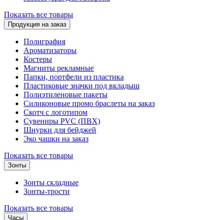
Показать все товары
Продукция на заказ
Полиграфия
Ароматизаторы
Костеры
Магниты рекламные
Папки, портфели из пластика
Пластиковые значки под вкладыш
Полиэтиленовые пакеты
Силиконовые промо браслеты на заказ
Скотч с логотипом
Сувениры PVC (ПВХ)
Шнурки для бейджей
Эко чашки на заказ
Показать все товары
Зонты
Зонты складные
Зонты-трости
Показать все товары
Часы