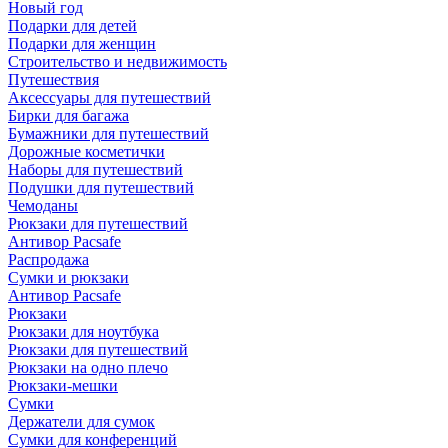
Новый год
Подарки для детей
Подарки для женщин
Строительство и недвижимость
Путешествия
Аксессуары для путешествий
Бирки для багажа
Бумажники для путешествий
Дорожные косметички
Наборы для путешествий
Подушки для путешествий
Чемоданы
Рюкзаки для путешествий
Антивор Pacsafe
Распродажа
Сумки и рюкзаки
Антивор Pacsafe
Рюкзаки
Рюкзаки для ноутбука
Рюкзаки для путешествий
Рюкзаки на одно плечо
Рюкзаки-мешки
Сумки
Держатели для сумок
Сумки для конференций