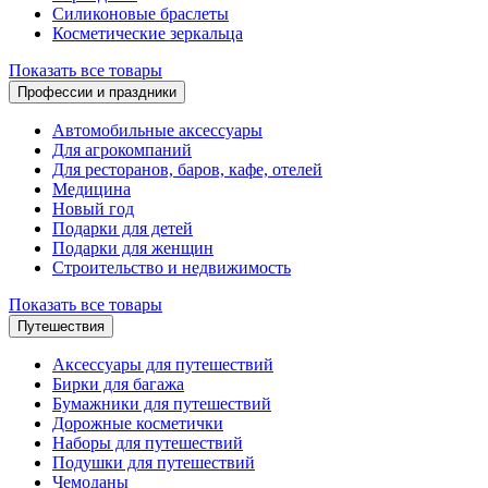
Силиконовые браслеты
Косметические зеркальца
Показать все товары
Профессии и праздники
Автомобильные аксессуары
Для агрокомпаний
Для ресторанов, баров, кафе, отелей
Медицина
Новый год
Подарки для детей
Подарки для женщин
Строительство и недвижимость
Показать все товары
Путешествия
Аксессуары для путешествий
Бирки для багажа
Бумажники для путешествий
Дорожные косметички
Наборы для путешествий
Подушки для путешествий
Чемоданы