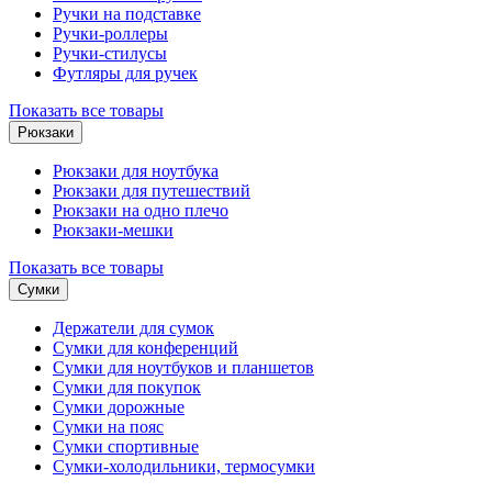
Ручки на подставке
Ручки-роллеры
Ручки-стилусы
Футляры для ручек
Показать все товары
Рюкзаки
Рюкзаки для ноутбука
Рюкзаки для путешествий
Рюкзаки на одно плечо
Рюкзаки-мешки
Показать все товары
Сумки
Держатели для сумок
Сумки для конференций
Сумки для ноутбуков и планшетов
Сумки для покупок
Сумки дорожные
Сумки на пояс
Сумки спортивные
Сумки-холодильники, термосумки