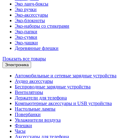
Эко ланч-боксы
Эко ручки
Эко-аксессуары
Эко-блокноты
Эко-наборы со стикерами
Эко-папки
Эко-сумки
Эко-чашки
Деревянные флешки
Показать все товары
Электроника
Автомобильные и сетевые зарядные устройства
Аудио аксессуары
Беспроводные зарядные устройства
Вентиляторы
Держатели для телефона
Компьютерные аксессуары и USB устройства
Настольные лампы
Повербанки
Увлажнители воздуха
Флешки
Часы
Аксессуары для телефона