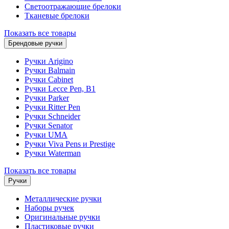
Светоотражающие брелоки
Тканевые брелоки
Показать все товары
Брендовые ручки
Ручки Arigino
Ручки Balmain
Ручки Cabinet
Ручки Lecce Pen, B1
Ручки Parker
Ручки Ritter Pen
Ручки Schneider
Ручки Senator
Ручки UMA
Ручки Viva Pens и Prestige
Ручки Waterman
Показать все товары
Ручки
Металлические ручки
Наборы ручек
Оригинальные ручки
Пластиковые ручки