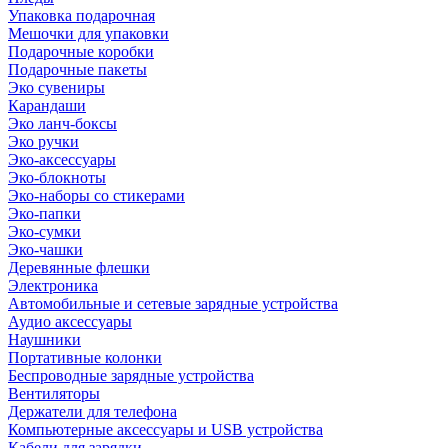
Упаковка подарочная
Мешочки для упаковки
Подарочные коробки
Подарочные пакеты
Эко сувениры
Карандаши
Эко ланч-боксы
Эко ручки
Эко-аксессуары
Эко-блокноты
Эко-наборы со стикерами
Эко-папки
Эко-сумки
Эко-чашки
Деревянные флешки
Электроника
Автомобильные и сетевые зарядные устройства
Аудио аксессуары
Наушники
Портативные колонки
Беспроводные зарядные устройства
Вентиляторы
Держатели для телефона
Компьютерные аксессуары и USB устройства
Кабели для зарядки