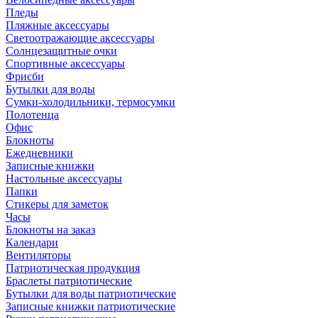
Пледы
Пляжные аксессуары
Светоотражающие аксессуары
Солнцезащитные очки
Спортивные аксессуары
Фрисби
Бутылки для воды
Сумки-холодильники, термосумки
Полотенца
Офис
Блокноты
Ежедневники
Записные книжки
Настольные аксессуары
Папки
Стикеры для заметок
Часы
Блокноты на заказ
Календари
Вентиляторы
Патриотическая продукция
Браслеты патриотические
Бутылки для воды патриотические
Записные книжки патриотические