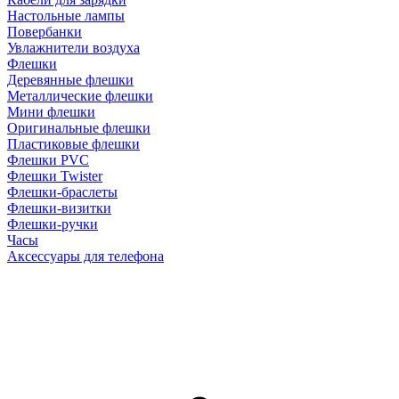
Настольные лампы
Повербанки
Увлажнители воздуха
Флешки
Деревянные флешки
Металлические флешки
Мини флешки
Оригинальные флешки
Пластиковые флешки
Флешки PVC
Флешки Twister
Флешки-браслеты
Флешки-визитки
Флешки-ручки
Часы
Аксессуары для телефона