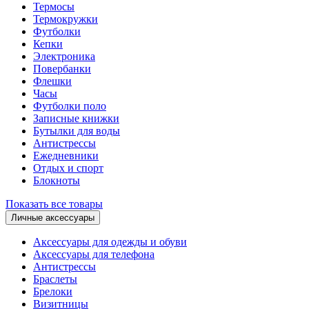
Термосы
Термокружки
Футболки
Кепки
Электроника
Повербанки
Флешки
Часы
Футболки поло
Записные книжки
Бутылки для воды
Антистрессы
Ежедневники
Отдых и спорт
Блокноты
Показать все товары
Личные аксессуары
Аксессуары для одежды и обуви
Аксессуары для телефона
Антистрессы
Браслеты
Брелоки
Визитницы