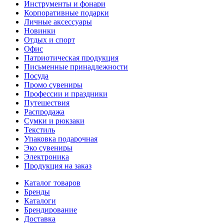
Инструменты и фонари
Корпоративные подарки
Личные аксессуары
Новинки
Отдых и спорт
Офис
Патриотическая продукция
Письменные принадлежности
Посуда
Промо сувениры
Профессии и праздники
Путешествия
Распродажа
Сумки и рюкзаки
Текстиль
Упаковка подарочная
Эко сувениры
Электроника
Продукция на заказ
Каталог товаров
Бренды
Каталоги
Брендирование
Доставка