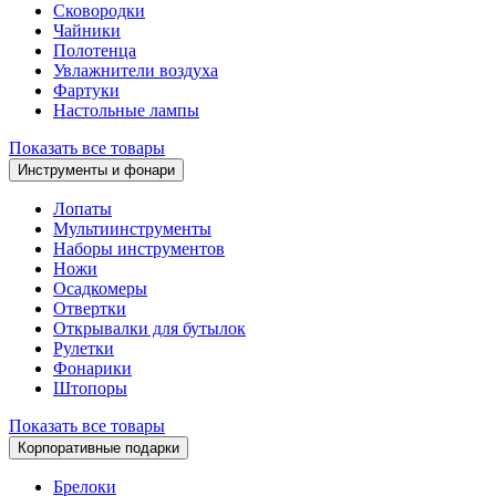
Сковородки
Чайники
Полотенца
Увлажнители воздуха
Фартуки
Настольные лампы
Показать все товары
Инструменты и фонари
Лопаты
Мультиинструменты
Наборы инструментов
Ножи
Осадкомеры
Отвертки
Открывалки для бутылок
Рулетки
Фонарики
Штопоры
Показать все товары
Корпоративные подарки
Брелоки