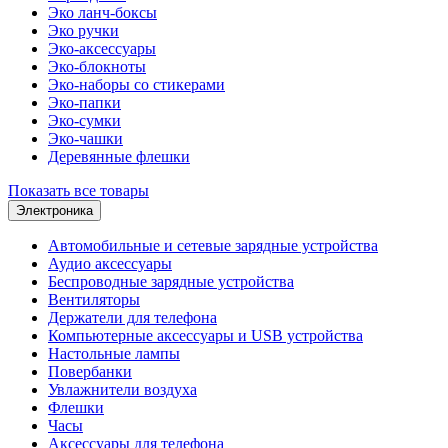
Эко ланч-боксы
Эко ручки
Эко-аксессуары
Эко-блокноты
Эко-наборы со стикерами
Эко-папки
Эко-сумки
Эко-чашки
Деревянные флешки
Показать все товары
Электроника
Автомобильные и сетевые зарядные устройства
Аудио аксессуары
Беспроводные зарядные устройства
Вентиляторы
Держатели для телефона
Компьютерные аксессуары и USB устройства
Настольные лампы
Повербанки
Увлажнители воздуха
Флешки
Часы
Аксессуары для телефона