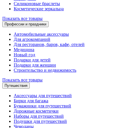
Силиконовые браслеты
Косметические зеркальца
Показать все товары
Профессии и праздники
Автомобильные аксессуары
Для агрокомпаний
Для ресторанов, баров, кафе, отелей
Медицина
Новый год
Подарки для детей
Подарки для женщин
Строительство и недвижимость
Показать все товары
Путешествия
Аксессуары для путешествий
Бирки для багажа
Бумажники для путешествий
Дорожные косметички
Наборы для путешествий
Подушки для путешествий
Чемоданы