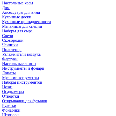
Настольные часы
Дом
Аксессуары для вина
Кухонные доски
Кухонные принадлежности
Мельницы для специй
Наборы для сыра
Свечи
Сковородки
Чайники
Полотенца
Увлажнители воздуха
Фартуки
Настольные лампы
Инструменты и фонари
Лопаты
Мультиинструменты
Наборы инструментов
Ножи
Осадкомеры
Отвертки
Открывалки для бутылок
Рулетки
Фонарики
Штопоры