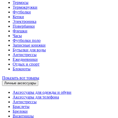
Термосы
Термокружки
Футболки
Кепки
Электроника
Повербанки
Флешки
Часы
Футболки поло
Записные книжки
Бутылки для воды
Антистрессы
Ежедневники
Отдых и спорт
Блокноты
Показать все товары
Личные аксессуары
Аксессуары для одежды и обуви
Аксессуары для телефона
Антистрессы
Браслеты
Брелоки
Визитницы