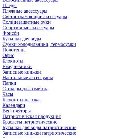
Пледы
Пляжные аксессуары
Светоотражающие аксессуары
Солнцезащитные очки
Спортивные аксессуары
Фрисби
Бутылки для воды
Сумки-холодильники, термосумки
Полотенца
Офис
Блокноты
Ежедневники
Записные книжки
Настольные аксессуары
Папки
Стикеры для заметок
Часы
Блокноты на заказ
Календари
Вентиляторы
Патриотическая продукция
Браслеты патриотические
Бутылки для воды патриотические
Записные книжки патриотические