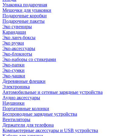
Упаковка подарочная
Мешочки для упаковки
Подарочные коробки
Подарочные пакеты
Эко сувениры
Карандаши
Эко ланч-боксы
Эко ручки
Эко-аксессуары
Эко-блокноты
Эко-наборы со стикерами
Эко-папки
Эко-сумки
Эко-чашки
Деревянные флешки
Электроника
Автомобильные и сетевые зарядные устройства
Аудио аксессуары
Наушники
Портативные колонки
Беспроводные зарядные устройства
Вентиляторы
Держатели для телефона
Компьютерные аксессуары и USB устройства
Кабели для зарядки