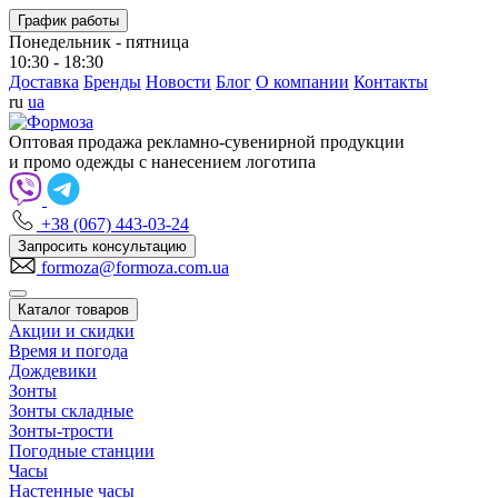
График работы
Понедельник - пятница
10:30 - 18:30
Доставка
Бренды
Новости
Блог
О компании
Контакты
ru
ua
Оптовая продажа рекламно-сувенирной продукции
и промо одежды с нанесением логотипа
+38 (067) 443-03-24
Запросить консультацию
formoza@formoza.com.ua
Каталог товаров
Акции и скидки
Время и погода
Дождевики
Зонты
Зонты складные
Зонты-трости
Погодные станции
Часы
Настенные часы