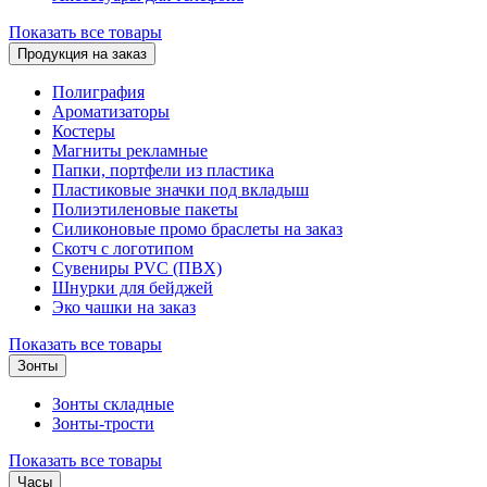
Показать все товары
Продукция на заказ
Полиграфия
Ароматизаторы
Костеры
Магниты рекламные
Папки, портфели из пластика
Пластиковые значки под вкладыш
Полиэтиленовые пакеты
Силиконовые промо браслеты на заказ
Скотч с логотипом
Сувениры PVC (ПВХ)
Шнурки для бейджей
Эко чашки на заказ
Показать все товары
Зонты
Зонты складные
Зонты-трости
Показать все товары
Часы