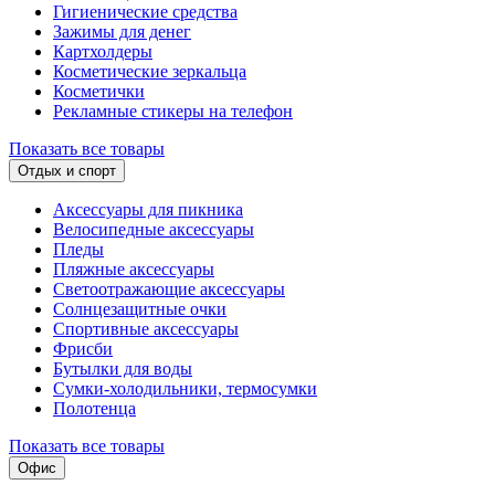
Гигиенические средства
Зажимы для денег
Картхолдеры
Косметические зеркальца
Косметички
Рекламные стикеры на телефон
Показать все товары
Отдых и спорт
Аксессуары для пикника
Велосипедные аксессуары
Пледы
Пляжные аксессуары
Светоотражающие аксессуары
Солнцезащитные очки
Спортивные аксессуары
Фрисби
Бутылки для воды
Сумки-холодильники, термосумки
Полотенца
Показать все товары
Офис