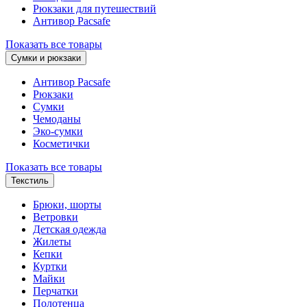
Рюкзаки для путешествий
Антивор Pacsafe
Показать все товары
Сумки и рюкзаки
Антивор Pacsafe
Рюкзаки
Сумки
Чемоданы
Эко-сумки
Косметички
Показать все товары
Текстиль
Брюки, шорты
Ветровки
Детская одежда
Жилеты
Кепки
Куртки
Майки
Перчатки
Полотенца