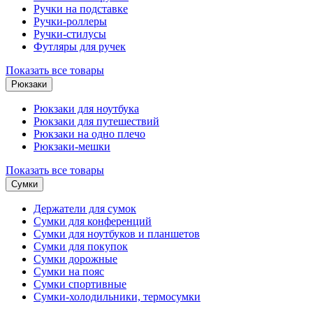
Ручки на подставке
Ручки-роллеры
Ручки-стилусы
Футляры для ручек
Показать все товары
Рюкзаки
Рюкзаки для ноутбука
Рюкзаки для путешествий
Рюкзаки на одно плечо
Рюкзаки-мешки
Показать все товары
Сумки
Держатели для сумок
Сумки для конференций
Сумки для ноутбуков и планшетов
Сумки для покупок
Сумки дорожные
Сумки на пояс
Сумки спортивные
Сумки-холодильники, термосумки