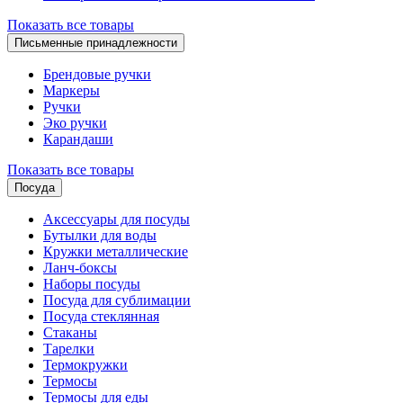
Показать все товары
Письменные принадлежности
Брендовые ручки
Маркеры
Ручки
Эко ручки
Карандаши
Показать все товары
Посуда
Аксессуары для посуды
Бутылки для воды
Кружки металлические
Ланч-боксы
Наборы посуды
Посуда для сублимации
Посуда стеклянная
Стаканы
Тарелки
Термокружки
Термосы
Термосы для еды