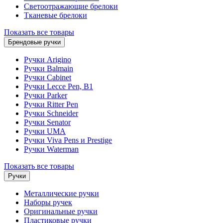
Светоотражающие брелоки
Тканевые брелоки
Показать все товары
Брендовые ручки
Ручки Arigino
Ручки Balmain
Ручки Cabinet
Ручки Lecce Pen, B1
Ручки Parker
Ручки Ritter Pen
Ручки Schneider
Ручки Senator
Ручки UMA
Ручки Viva Pens и Prestige
Ручки Waterman
Показать все товары
Ручки
Металлические ручки
Наборы ручек
Оригинальные ручки
Пластиковые ручки