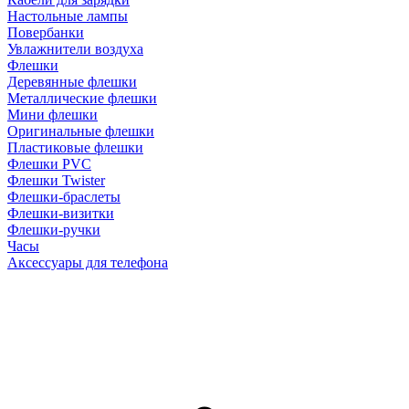
Настольные лампы
Повербанки
Увлажнители воздуха
Флешки
Деревянные флешки
Металлические флешки
Мини флешки
Оригинальные флешки
Пластиковые флешки
Флешки PVC
Флешки Twister
Флешки-браслеты
Флешки-визитки
Флешки-ручки
Часы
Аксессуары для телефона