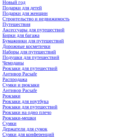
Новый год
Подарки для детей
Подарки для женщин
Строительство и недвижимость
Путешествия
Аксессуары для путешествий
Бирки для багажа
Бумажники для путешествий
Дорожные косметички
Наборы для путешествий
Подушки для путешествий
Чемоданы
Рюкзаки для путешествий
Антивор Pacsafe
Распродажа
Сумки и рюкзаки
Антивор Pacsafe
Рюкзаки
Рюкзаки для ноутбука
Рюкзаки для путешествий
Рюкзаки на одно плечо
Рюкзаки-мешки
Сумки
Держатели для сумок
Сумки для конференций