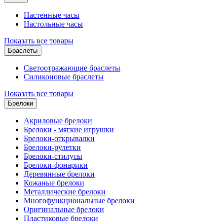
Настенные часы
Настольные часы
Показать все товары
Браслеты
Светоотражающие браслеты
Силиконовые браслеты
Показать все товары
Брелоки
Акриловые брелоки
Брелоки - мягкие игрушки
Брелоки-открывалки
Брелоки-рулетки
Брелоки-стилусы
Брелоки-фонарики
Деревянные брелоки
Кожаные брелоки
Металлические брелоки
Многофункциональные брелоки
Оригинальные брелоки
Пластиковые брелоки