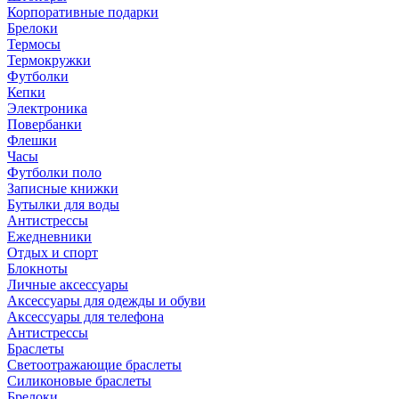
Корпоративные подарки
Брелоки
Термосы
Термокружки
Футболки
Кепки
Электроника
Повербанки
Флешки
Часы
Футболки поло
Записные книжки
Бутылки для воды
Антистрессы
Ежедневники
Отдых и спорт
Блокноты
Личные аксессуары
Аксессуары для одежды и обуви
Аксессуары для телефона
Антистрессы
Браслеты
Светоотражающие браслеты
Силиконовые браслеты
Брелоки