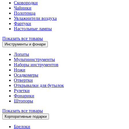
Сковородки
Чайники
Полотенца
Увлажнители воздуха
Фартуки
Настольные лампы
Показать все товары
Инструменты и фонари
Лопаты
Мультиинструменты
Наборы инструментов
Ножи
Осадкомеры
Отвертки
Открывалки для бутылок
Рулетки
Фонарики
Штопоры
Показать все товары
Корпоративные подарки
Брелоки