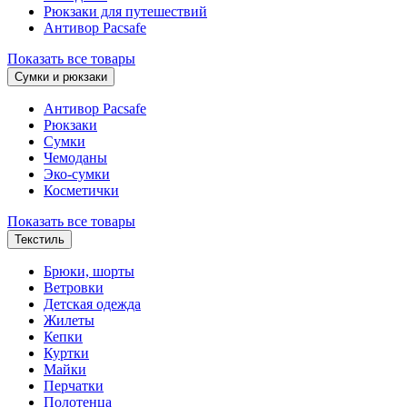
Рюкзаки для путешествий
Антивор Pacsafe
Показать все товары
Сумки и рюкзаки
Антивор Pacsafe
Рюкзаки
Сумки
Чемоданы
Эко-сумки
Косметички
Показать все товары
Текстиль
Брюки, шорты
Ветровки
Детская одежда
Жилеты
Кепки
Куртки
Майки
Перчатки
Полотенца