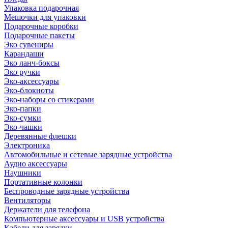
Упаковка подарочная
Мешочки для упаковки
Подарочные коробки
Подарочные пакеты
Эко сувениры
Карандаши
Эко ланч-боксы
Эко ручки
Эко-аксессуары
Эко-блокноты
Эко-наборы со стикерами
Эко-папки
Эко-сумки
Эко-чашки
Деревянные флешки
Электроника
Автомобильные и сетевые зарядные устройства
Аудио аксессуары
Наушники
Портативные колонки
Беспроводные зарядные устройства
Вентиляторы
Держатели для телефона
Компьютерные аксессуары и USB устройства
Кабели для зарядки