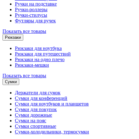
Ручки на подставке
Ручки-роллеры
Ручки-стилусы
Футляры для ручек
Показать все товары
Рюкзаки
Рюкзаки для ноутбука
Рюкзаки для путешествий
Рюкзаки на одно плечо
Рюкзаки-мешки
Показать все товары
Сумки
Держатели для сумок
Сумки для конференций
Сумки для ноутбуков и планшетов
Сумки для покупок
Сумки дорожные
Сумки на пояс
Сумки спортивные
Сумки-холодильники, термосумки