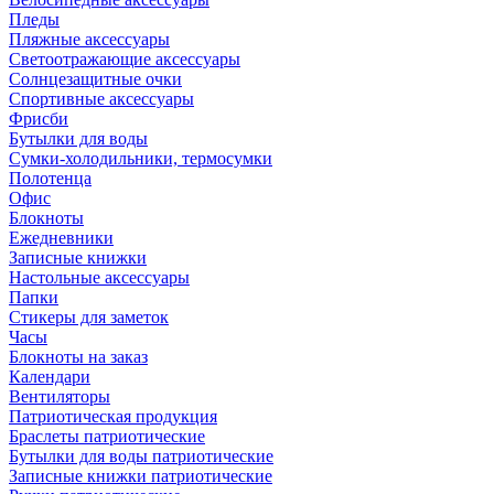
Пледы
Пляжные аксессуары
Светоотражающие аксессуары
Солнцезащитные очки
Спортивные аксессуары
Фрисби
Бутылки для воды
Сумки-холодильники, термосумки
Полотенца
Офис
Блокноты
Ежедневники
Записные книжки
Настольные аксессуары
Папки
Стикеры для заметок
Часы
Блокноты на заказ
Календари
Вентиляторы
Патриотическая продукция
Браслеты патриотические
Бутылки для воды патриотические
Записные книжки патриотические