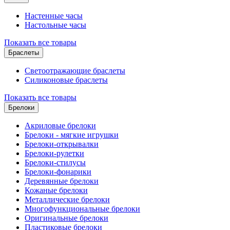
Настенные часы
Настольные часы
Показать все товары
Браслеты
Светоотражающие браслеты
Силиконовые браслеты
Показать все товары
Брелоки
Акриловые брелоки
Брелоки - мягкие игрушки
Брелоки-открывалки
Брелоки-рулетки
Брелоки-стилусы
Брелоки-фонарики
Деревянные брелоки
Кожаные брелоки
Металлические брелоки
Многофункциональные брелоки
Оригинальные брелоки
Пластиковые брелоки