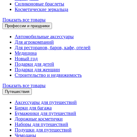
Силиконовые браслеты
Косметические зеркальца
Показать все товары
Профессии и праздники
Автомобильные аксессуары
Для агрокомпаний
Для ресторанов, баров, кафе, отелей
Медицина
Новый год
Подарки для детей
Подарки для женщин
Строительство и недвижимость
Показать все товары
Путешествия
Аксессуары для путешествий
Бирки для багажа
Бумажники для путешествий
Дорожные косметички
Наборы для путешествий
Подушки для путешествий
Чемоданы