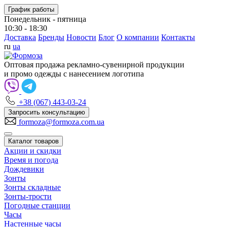
График работы
Понедельник - пятница
10:30 - 18:30
Доставка
Бренды
Новости
Блог
О компании
Контакты
ru
ua
Оптовая продажа рекламно-сувенирной продукции
и промо одежды с нанесением логотипа
+38 (067) 443-03-24
Запросить консультацию
formoza@formoza.com.ua
Каталог товаров
Акции и скидки
Время и погода
Дождевики
Зонты
Зонты складные
Зонты-трости
Погодные станции
Часы
Настенные часы