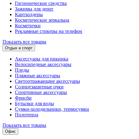
Гигиенические средства
Зажимы для денег
Картхолдеры
Косметические зеркальца
Косметички
Рекламные стикеры на телефон
Показать все товары
Отдых и спорт
Аксессуары для пикника
Велосипедные аксессуары
Пледы
Пляжные аксессуары
Светоотражающие аксессуары
Солнцезащитные очки
Спортивные аксессуары
Фрисби
Бутылки для воды
Сумки-холодильники, термосумки
Полотенца
Показать все товары
Офис