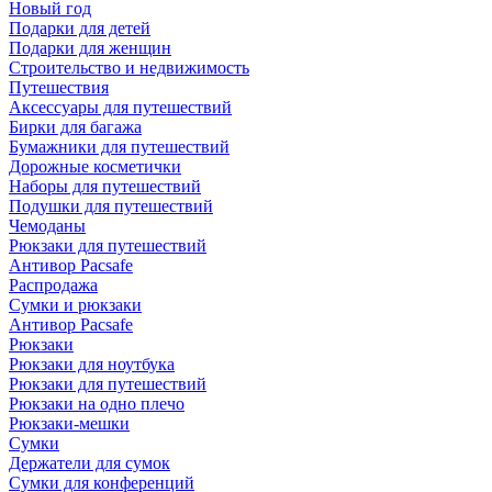
Новый год
Подарки для детей
Подарки для женщин
Строительство и недвижимость
Путешествия
Аксессуары для путешествий
Бирки для багажа
Бумажники для путешествий
Дорожные косметички
Наборы для путешествий
Подушки для путешествий
Чемоданы
Рюкзаки для путешествий
Антивор Pacsafe
Распродажа
Сумки и рюкзаки
Антивор Pacsafe
Рюкзаки
Рюкзаки для ноутбука
Рюкзаки для путешествий
Рюкзаки на одно плечо
Рюкзаки-мешки
Сумки
Держатели для сумок
Сумки для конференций