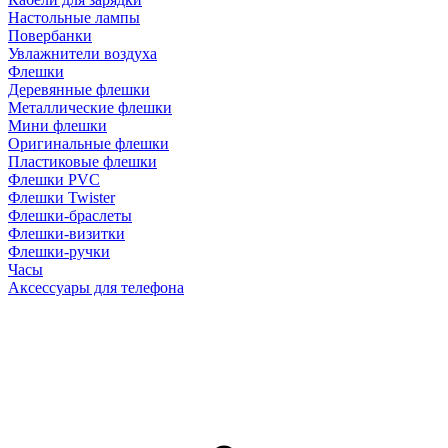
Настольные лампы
Повербанки
Увлажнители воздуха
Флешки
Деревянные флешки
Металлические флешки
Мини флешки
Оригинальные флешки
Пластиковые флешки
Флешки PVC
Флешки Twister
Флешки-браслеты
Флешки-визитки
Флешки-ручки
Часы
Аксессуары для телефона