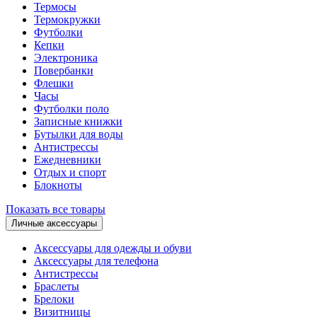
Термосы
Термокружки
Футболки
Кепки
Электроника
Повербанки
Флешки
Часы
Футболки поло
Записные книжки
Бутылки для воды
Антистрессы
Ежедневники
Отдых и спорт
Блокноты
Показать все товары
Личные аксессуары
Аксессуары для одежды и обуви
Аксессуары для телефона
Антистрессы
Браслеты
Брелоки
Визитницы