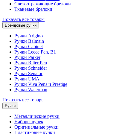
Светоотражающие брелоки
Тканевые брелоки
Показать все товары
Брендовые ручки
Ручки Arigino
Ручки Balmain
Ручки Cabinet
Ручки Lecce Pen, B1
Ручки Parker
Ручки Ritter Pen
Ручки Schneider
Ручки Senator
Ручки UMA
Ручки Viva Pens и Prestige
Ручки Waterman
Показать все товары
Ручки
Металлические ручки
Наборы ручек
Оригинальные ручки
Пластиковые ручки