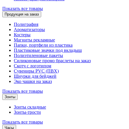
Показать все товары
Продукция на заказ
Полиграфия
Ароматизаторы
Костеры
Магниты рекламные
Папки, портфели из пластика
Пластиковые значки под вкладыш
Полиэтиленовые пакеты
Силиконовые промо браслеты на заказ
Скотч с логотипом
Сувениры PVC (ПВХ)
Шнурки для бейджей
Эко чашки на заказ
Показать все товары
Зонты
Зонты складные
Зонты-трости
Показать все товары
Часы