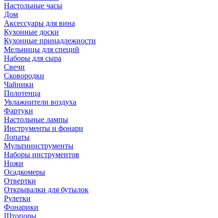
Настольные часы
Дом
Аксессуары для вина
Кухонные доски
Кухонные принадлежности
Мельницы для специй
Наборы для сыра
Свечи
Сковородки
Чайники
Полотенца
Увлажнители воздуха
Фартуки
Настольные лампы
Инструменты и фонари
Лопаты
Мультиинструменты
Наборы инструментов
Ножи
Осадкомеры
Отвертки
Открывалки для бутылок
Рулетки
Фонарики
Штопоры