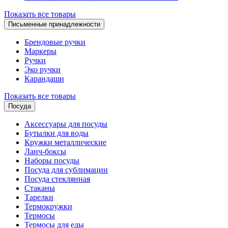
Показать все товары
Письменные принадлежности
Брендовые ручки
Маркеры
Ручки
Эко ручки
Карандаши
Показать все товары
Посуда
Аксессуары для посуды
Бутылки для воды
Кружки металлические
Ланч-боксы
Наборы посуды
Посуда для сублимации
Посуда стеклянная
Стаканы
Тарелки
Термокружки
Термосы
Термосы для еды