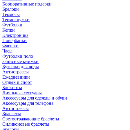
Корпоративные подарки
Брелоки
Термосы
Термокружки
Футболки
Кепки
Электроника
Повербанки
Флешки
Часы
Футболки поло
Записные книжки
Бутылки для воды
Антистрессы
Ежедневники
Отдых и спорт
Блокноты
Личные аксессуары
Аксессуары для одежды и обуви
Аксессуары для телефона
Антистрессы
Браслеты
Светоотражающие браслеты
Силиконовые браслеты
Брелоки