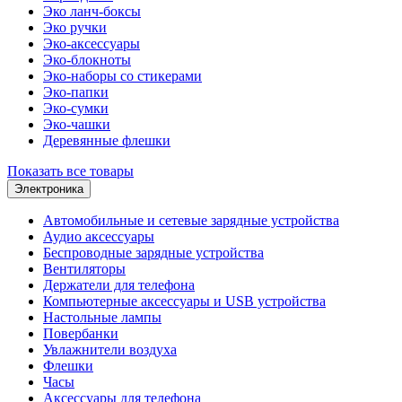
Эко ланч-боксы
Эко ручки
Эко-аксессуары
Эко-блокноты
Эко-наборы со стикерами
Эко-папки
Эко-сумки
Эко-чашки
Деревянные флешки
Показать все товары
Электроника
Автомобильные и сетевые зарядные устройства
Аудио аксессуары
Беспроводные зарядные устройства
Вентиляторы
Держатели для телефона
Компьютерные аксессуары и USB устройства
Настольные лампы
Повербанки
Увлажнители воздуха
Флешки
Часы
Аксессуары для телефона