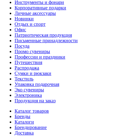
Инструменты и фонари
Корпоративные подарки
Личные аксессуары
Новинки
Отдых и спорт
Офис
Патриотическая продукция
Письменные принадлежности
Посуда
Промо сувениры
Профессии и праздники
Путешествия
Распродажа
Сумки и рюкзаки
Текстиль
Упаковка подарочная
Эко сувениры
Электроника
Продукция на заказ
Каталог товаров
Бренды
Каталоги
Брендирование
Доставка