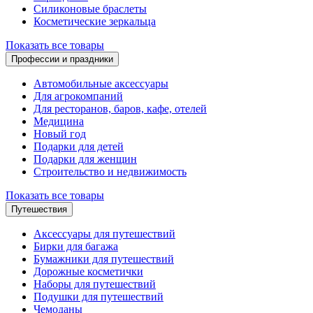
Силиконовые браслеты
Косметические зеркальца
Показать все товары
Профессии и праздники
Автомобильные аксессуары
Для агрокомпаний
Для ресторанов, баров, кафе, отелей
Медицина
Новый год
Подарки для детей
Подарки для женщин
Строительство и недвижимость
Показать все товары
Путешествия
Аксессуары для путешествий
Бирки для багажа
Бумажники для путешествий
Дорожные косметички
Наборы для путешествий
Подушки для путешествий
Чемоданы