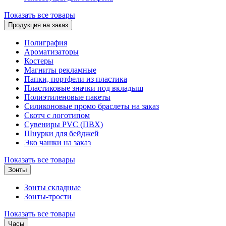
Показать все товары
Продукция на заказ
Полиграфия
Ароматизаторы
Костеры
Магниты рекламные
Папки, портфели из пластика
Пластиковые значки под вкладыш
Полиэтиленовые пакеты
Силиконовые промо браслеты на заказ
Скотч с логотипом
Сувениры PVC (ПВХ)
Шнурки для бейджей
Эко чашки на заказ
Показать все товары
Зонты
Зонты складные
Зонты-трости
Показать все товары
Часы