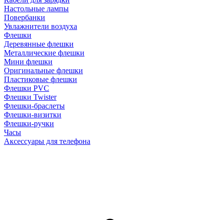
Настольные лампы
Повербанки
Увлажнители воздуха
Флешки
Деревянные флешки
Металлические флешки
Мини флешки
Оригинальные флешки
Пластиковые флешки
Флешки PVC
Флешки Twister
Флешки-браслеты
Флешки-визитки
Флешки-ручки
Часы
Аксессуары для телефона