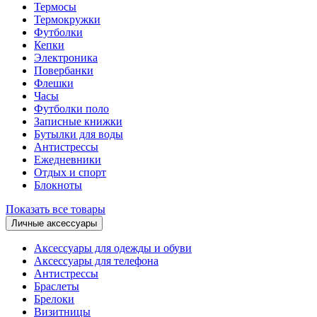
Термосы
Термокружки
Футболки
Кепки
Электроника
Повербанки
Флешки
Часы
Футболки поло
Записные книжки
Бутылки для воды
Антистрессы
Ежедневники
Отдых и спорт
Блокноты
Показать все товары
Личные аксессуары
Аксессуары для одежды и обуви
Аксессуары для телефона
Антистрессы
Браслеты
Брелоки
Визитницы