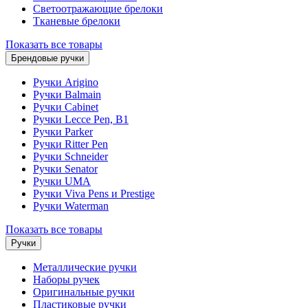
Светоотражающие брелоки
Тканевые брелоки
Показать все товары
Брендовые ручки
Ручки Arigino
Ручки Balmain
Ручки Cabinet
Ручки Lecce Pen, B1
Ручки Parker
Ручки Ritter Pen
Ручки Schneider
Ручки Senator
Ручки UMA
Ручки Viva Pens и Prestige
Ручки Waterman
Показать все товары
Ручки
Металлические ручки
Наборы ручек
Оригинальные ручки
Пластиковые ручки