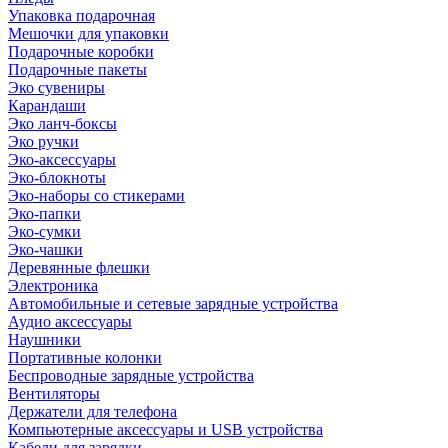
Упаковка подарочная
Мешочки для упаковки
Подарочные коробки
Подарочные пакеты
Эко сувениры
Карандаши
Эко ланч-боксы
Эко ручки
Эко-аксессуары
Эко-блокноты
Эко-наборы со стикерами
Эко-папки
Эко-сумки
Эко-чашки
Деревянные флешки
Электроника
Автомобильные и сетевые зарядные устройства
Аудио аксессуары
Наушники
Портативные колонки
Беспроводные зарядные устройства
Вентиляторы
Держатели для телефона
Компьютерные аксессуары и USB устройства
Кабели для зарядки