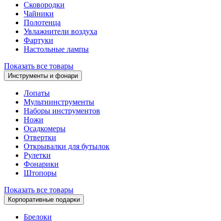
Сковородки
Чайники
Полотенца
Увлажнители воздуха
Фартуки
Настольные лампы
Показать все товары
Инструменты и фонари
Лопаты
Мультиинструменты
Наборы инструментов
Ножи
Осадкомеры
Отвертки
Открывалки для бутылок
Рулетки
Фонарики
Штопоры
Показать все товары
Корпоративные подарки
Брелоки