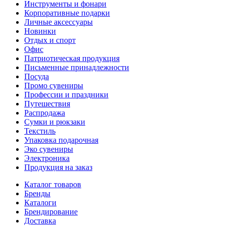
Инструменты и фонари
Корпоративные подарки
Личные аксессуары
Новинки
Отдых и спорт
Офис
Патриотическая продукция
Письменные принадлежности
Посуда
Промо сувениры
Профессии и праздники
Путешествия
Распродажа
Сумки и рюкзаки
Текстиль
Упаковка подарочная
Эко сувениры
Электроника
Продукция на заказ
Каталог товаров
Бренды
Каталоги
Брендирование
Доставка