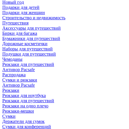
Новый год
Подарки для детей
Подарки для женщин
Строительство и недвижимость
Путешествия
Аксессуары для путешествий
Бирки для багажа
Бумажники для путешествий
Дорожные косметички
Наборы для путешествий
Подушки для путешествий
Чемоданы
Рюкзаки для путешествий
Антивор Pacsafe
Распродажа
Сумки и рюкзаки
Антивор Pacsafe
Рюкзаки
Рюкзаки для ноутбука
Рюкзаки для путешествий
Рюкзаки на одно плечо
Рюкзаки-мешки
Сумки
Держатели для сумок
Сумки для конференций