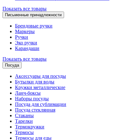
Показать все товары
Письменные принадлежности
Брендовые ручки
Маркеры
Ручки
Эко ручки
Карандаши
Показать все товары
Посуда
Аксессуары для посуды
Бутылки для воды
Кружки металлические
Ланч-боксы
Наборы посуды
Посуда для сублимации
Посуда стеклянная
Стаканы
Тарелки
Термокружки
Термосы
Термосы для еды