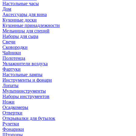
Настольные часы
Дом
Аксессуары для вина
Кухонные доски
Кухонные принадлежности
Мельницы для специй
Наборы для сыра
Свечи
Сковородки
Чайники
Полотенца
Увлажнители воздуха
Фартуки
Настольные лампы
Инструменты и фонари
Лопаты
Мультиинструменты
Наборы инструментов
Ножи
Осадкомеры
Отвертки
Открывалки для бутылок
Рулетки
Фонарики
Штопоры