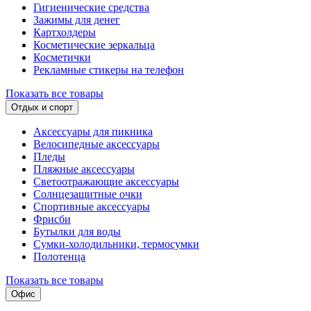
Гигиенические средства
Зажимы для денег
Картхолдеры
Косметические зеркальца
Косметички
Рекламные стикеры на телефон
Показать все товары
Отдых и спорт
Аксессуары для пикника
Велосипедные аксессуары
Пледы
Пляжные аксессуары
Светоотражающие аксессуары
Солнцезащитные очки
Спортивные аксессуары
Фрисби
Бутылки для воды
Сумки-холодильники, термосумки
Полотенца
Показать все товары
Офис