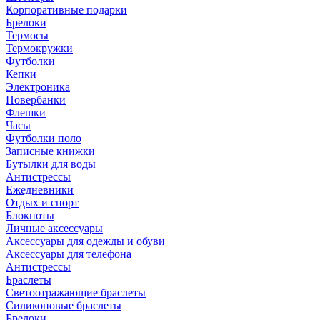
Корпоративные подарки
Брелоки
Термосы
Термокружки
Футболки
Кепки
Электроника
Повербанки
Флешки
Часы
Футболки поло
Записные книжки
Бутылки для воды
Антистрессы
Ежедневники
Отдых и спорт
Блокноты
Личные аксессуары
Аксессуары для одежды и обуви
Аксессуары для телефона
Антистрессы
Браслеты
Светоотражающие браслеты
Силиконовые браслеты
Брелоки