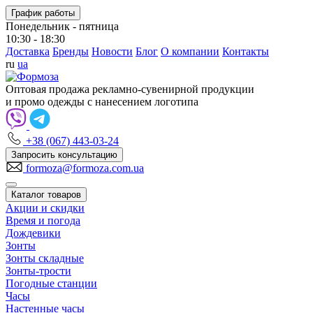
График работы
Понедельник - пятница
10:30 - 18:30
Доставка
Бренды
Новости
Блог
О компании
Контакты
ru
ua
Оптовая продажа рекламно-сувенирной продукции
и промо одежды с нанесением логотипа
+38 (067) 443-03-24
Запросить консультацию
formoza@formoza.com.ua
Каталог товаров
Акции и скидки
Время и погода
Дождевики
Зонты
Зонты складные
Зонты-трости
Погодные станции
Часы
Настенные часы