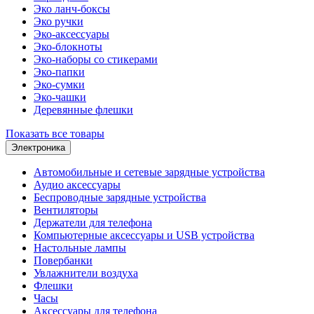
Эко ланч-боксы
Эко ручки
Эко-аксессуары
Эко-блокноты
Эко-наборы со стикерами
Эко-папки
Эко-сумки
Эко-чашки
Деревянные флешки
Показать все товары
Электроника
Автомобильные и сетевые зарядные устройства
Аудио аксессуары
Беспроводные зарядные устройства
Вентиляторы
Держатели для телефона
Компьютерные аксессуары и USB устройства
Настольные лампы
Повербанки
Увлажнители воздуха
Флешки
Часы
Аксессуары для телефона