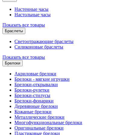
Настенные часы
Настольные часы
Показать все товары
Браслеты
Светоотражающие браслеты
Силиконовые браслеты
Показать все товары
Брелоки
Акриловые брелоки
Брелоки - мягкие игрушки
Брелоки-открывалки
Брелоки-рулетки
Брелоки-стилусы
Брелоки-фонарики
Деревянные брелоки
Кожаные брелоки
Металлические брелоки
Многофункциональные брелоки
Оригинальные брелоки
Пластиковые брелоки