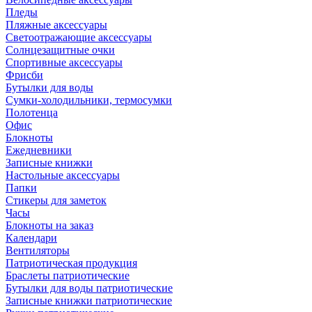
Пледы
Пляжные аксессуары
Светоотражающие аксессуары
Солнцезащитные очки
Спортивные аксессуары
Фрисби
Бутылки для воды
Сумки-холодильники, термосумки
Полотенца
Офис
Блокноты
Ежедневники
Записные книжки
Настольные аксессуары
Папки
Стикеры для заметок
Часы
Блокноты на заказ
Календари
Вентиляторы
Патриотическая продукция
Браслеты патриотические
Бутылки для воды патриотические
Записные книжки патриотические