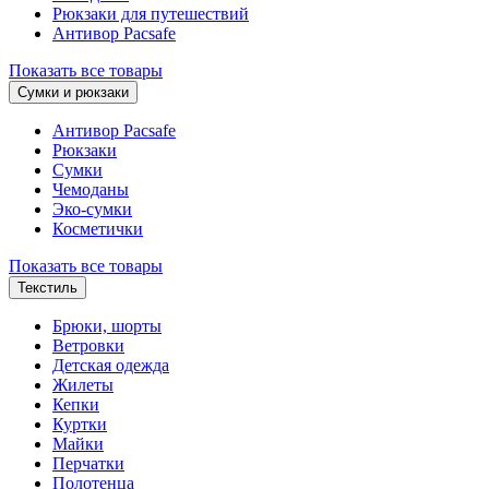
Рюкзаки для путешествий
Антивор Pacsafe
Показать все товары
Сумки и рюкзаки
Антивор Pacsafe
Рюкзаки
Сумки
Чемоданы
Эко-сумки
Косметички
Показать все товары
Текстиль
Брюки, шорты
Ветровки
Детская одежда
Жилеты
Кепки
Куртки
Майки
Перчатки
Полотенца