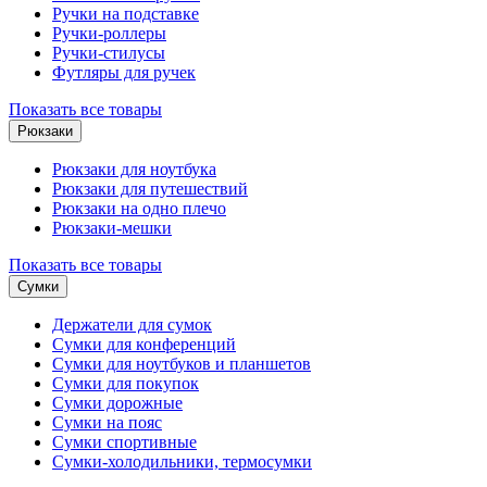
Ручки на подставке
Ручки-роллеры
Ручки-стилусы
Футляры для ручек
Показать все товары
Рюкзаки
Рюкзаки для ноутбука
Рюкзаки для путешествий
Рюкзаки на одно плечо
Рюкзаки-мешки
Показать все товары
Сумки
Держатели для сумок
Сумки для конференций
Сумки для ноутбуков и планшетов
Сумки для покупок
Сумки дорожные
Сумки на пояс
Сумки спортивные
Сумки-холодильники, термосумки