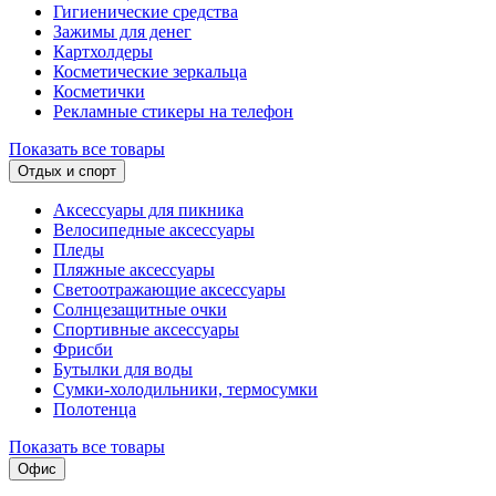
Гигиенические средства
Зажимы для денег
Картхолдеры
Косметические зеркальца
Косметички
Рекламные стикеры на телефон
Показать все товары
Отдых и спорт
Аксессуары для пикника
Велосипедные аксессуары
Пледы
Пляжные аксессуары
Светоотражающие аксессуары
Солнцезащитные очки
Спортивные аксессуары
Фрисби
Бутылки для воды
Сумки-холодильники, термосумки
Полотенца
Показать все товары
Офис