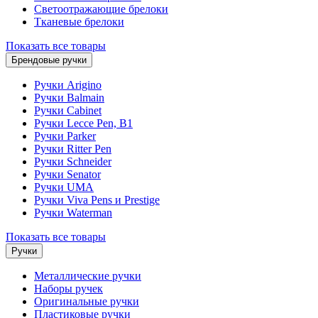
Светоотражающие брелоки
Тканевые брелоки
Показать все товары
Брендовые ручки
Ручки Arigino
Ручки Balmain
Ручки Cabinet
Ручки Lecce Pen, B1
Ручки Parker
Ручки Ritter Pen
Ручки Schneider
Ручки Senator
Ручки UMA
Ручки Viva Pens и Prestige
Ручки Waterman
Показать все товары
Ручки
Металлические ручки
Наборы ручек
Оригинальные ручки
Пластиковые ручки