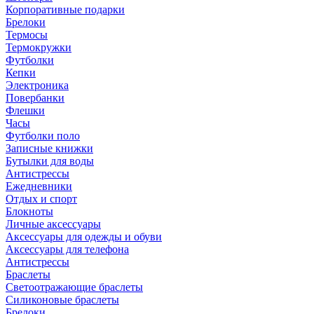
Корпоративные подарки
Брелоки
Термосы
Термокружки
Футболки
Кепки
Электроника
Повербанки
Флешки
Часы
Футболки поло
Записные книжки
Бутылки для воды
Антистрессы
Ежедневники
Отдых и спорт
Блокноты
Личные аксессуары
Аксессуары для одежды и обуви
Аксессуары для телефона
Антистрессы
Браслеты
Светоотражающие браслеты
Силиконовые браслеты
Брелоки