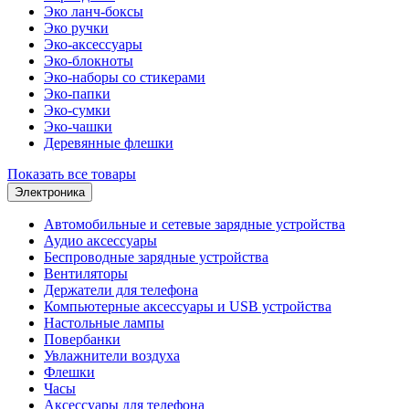
Эко ланч-боксы
Эко ручки
Эко-аксессуары
Эко-блокноты
Эко-наборы со стикерами
Эко-папки
Эко-сумки
Эко-чашки
Деревянные флешки
Показать все товары
Электроника
Автомобильные и сетевые зарядные устройства
Аудио аксессуары
Беспроводные зарядные устройства
Вентиляторы
Держатели для телефона
Компьютерные аксессуары и USB устройства
Настольные лампы
Повербанки
Увлажнители воздуха
Флешки
Часы
Аксессуары для телефона