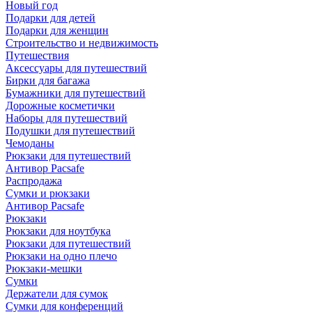
Новый год
Подарки для детей
Подарки для женщин
Строительство и недвижимость
Путешествия
Аксессуары для путешествий
Бирки для багажа
Бумажники для путешествий
Дорожные косметички
Наборы для путешествий
Подушки для путешествий
Чемоданы
Рюкзаки для путешествий
Антивор Pacsafe
Распродажа
Сумки и рюкзаки
Антивор Pacsafe
Рюкзаки
Рюкзаки для ноутбука
Рюкзаки для путешествий
Рюкзаки на одно плечо
Рюкзаки-мешки
Сумки
Держатели для сумок
Сумки для конференций