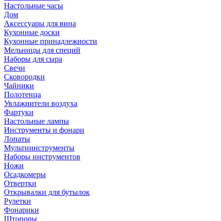
Настольные часы
Дом
Аксессуары для вина
Кухонные доски
Кухонные принадлежности
Мельницы для специй
Наборы для сыра
Свечи
Сковородки
Чайники
Полотенца
Увлажнители воздуха
Фартуки
Настольные лампы
Инструменты и фонари
Лопаты
Мультиинструменты
Наборы инструментов
Ножи
Осадкомеры
Отвертки
Открывалки для бутылок
Рулетки
Фонарики
Штопоры