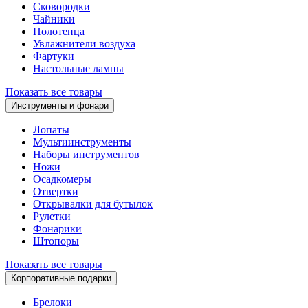
Сковородки
Чайники
Полотенца
Увлажнители воздуха
Фартуки
Настольные лампы
Показать все товары
Инструменты и фонари
Лопаты
Мультиинструменты
Наборы инструментов
Ножи
Осадкомеры
Отвертки
Открывалки для бутылок
Рулетки
Фонарики
Штопоры
Показать все товары
Корпоративные подарки
Брелоки