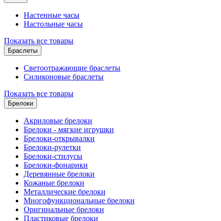
Настенные часы
Настольные часы
Показать все товары
Браслеты
Светоотражающие браслеты
Силиконовые браслеты
Показать все товары
Брелоки
Акриловые брелоки
Брелоки - мягкие игрушки
Брелоки-открывалки
Брелоки-рулетки
Брелоки-стилусы
Брелоки-фонарики
Деревянные брелоки
Кожаные брелоки
Металлические брелоки
Многофункциональные брелоки
Оригинальные брелоки
Пластиковые брелоки