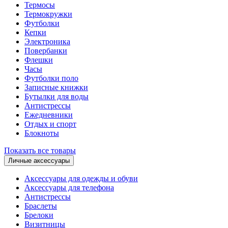
Термосы
Термокружки
Футболки
Кепки
Электроника
Повербанки
Флешки
Часы
Футболки поло
Записные книжки
Бутылки для воды
Антистрессы
Ежедневники
Отдых и спорт
Блокноты
Показать все товары
Личные аксессуары
Аксессуары для одежды и обуви
Аксессуары для телефона
Антистрессы
Браслеты
Брелоки
Визитницы