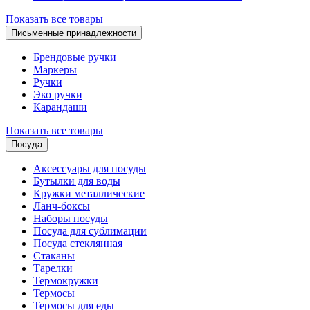
Показать все товары
Письменные принадлежности
Брендовые ручки
Маркеры
Ручки
Эко ручки
Карандаши
Показать все товары
Посуда
Аксессуары для посуды
Бутылки для воды
Кружки металлические
Ланч-боксы
Наборы посуды
Посуда для сублимации
Посуда стеклянная
Стаканы
Тарелки
Термокружки
Термосы
Термосы для еды