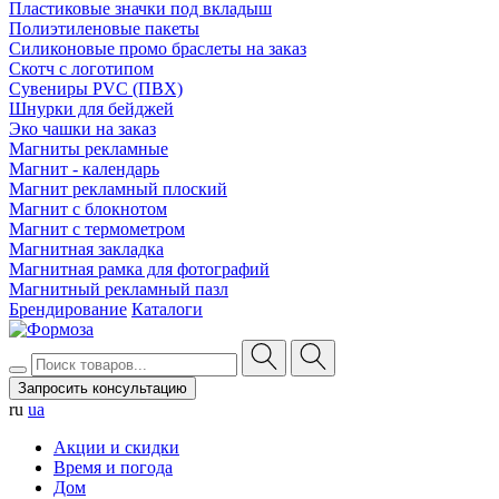
Пластиковые значки под вкладыш
Полиэтиленовые пакеты
Силиконовые промо браслеты на заказ
Скотч с логотипом
Сувениры PVC (ПВХ)
Шнурки для бейджей
Эко чашки на заказ
Магниты рекламные
Магнит - календарь
Магнит рекламный плоский
Магнит с блокнотом
Магнит с термометром
Магнитная закладка
Магнитная рамка для фотографий
Магнитный рекламный пазл
Брендирование
Каталоги
Запросить консультацию
ru
ua
Акции и скидки
Время и погода
Дом