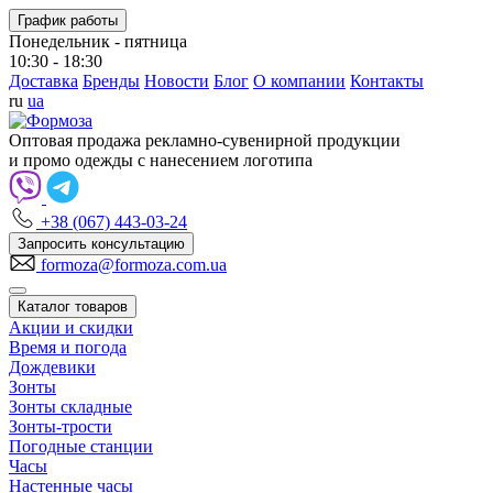
График работы
Понедельник - пятница
10:30 - 18:30
Доставка
Бренды
Новости
Блог
О компании
Контакты
ru
ua
Оптовая продажа рекламно-сувенирной продукции
и промо одежды с нанесением логотипа
+38 (067) 443-03-24
Запросить консультацию
formoza@formoza.com.ua
Каталог товаров
Акции и скидки
Время и погода
Дождевики
Зонты
Зонты складные
Зонты-трости
Погодные станции
Часы
Настенные часы