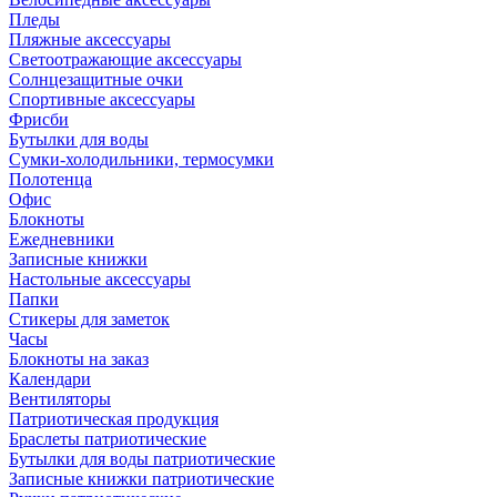
Пледы
Пляжные аксессуары
Светоотражающие аксессуары
Солнцезащитные очки
Спортивные аксессуары
Фрисби
Бутылки для воды
Сумки-холодильники, термосумки
Полотенца
Офис
Блокноты
Ежедневники
Записные книжки
Настольные аксессуары
Папки
Стикеры для заметок
Часы
Блокноты на заказ
Календари
Вентиляторы
Патриотическая продукция
Браслеты патриотические
Бутылки для воды патриотические
Записные книжки патриотические