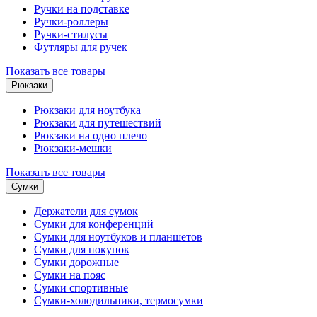
Ручки на подставке
Ручки-роллеры
Ручки-стилусы
Футляры для ручек
Показать все товары
Рюкзаки
Рюкзаки для ноутбука
Рюкзаки для путешествий
Рюкзаки на одно плечо
Рюкзаки-мешки
Показать все товары
Сумки
Держатели для сумок
Сумки для конференций
Сумки для ноутбуков и планшетов
Сумки для покупок
Сумки дорожные
Сумки на пояс
Сумки спортивные
Сумки-холодильники, термосумки