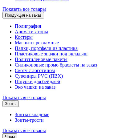
Показать все товары
Продукция на заказ
Полиграфия
Ароматизаторы
Костеры
Магниты рекламные
Папки, портфели из пластика
Пластиковые значки под вкладыш
Полиэтиленовые пакеты
Силиконовые промо браслеты на заказ
Скотч с логотипом
Сувениры PVC (ПВХ)
Шнурки для бейджей
Эко чашки на заказ
Показать все товары
Зонты
Зонты складные
Зонты-трости
Показать все товары
Часы