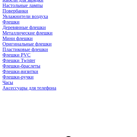
Настольные лампы
Повербанки
Увлажнители воздуха
Флешки
Деревянные флешки
Металлические флешки
Мини флешки
Оригинальные флешки
Пластиковые флешки
Флешки PVC
Флешки Twister
Флешки-браслеты
Флешки-визитки
Флешки-ручки
Часы
Аксессуары для телефона