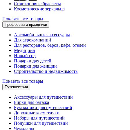
Силиконовые браслеты
Косметические зеркальца
Показать все товары
Профессии и праздники
Автомобильные аксессуары
Для агрокомпаний
Для ресторанов, баров, кафе, отелей
Медицина
Новый год
Подарки для детей
Подарки для женщин
Строительство и недвижимость
Показать все товары
Путешествия
Аксессуары для путешествий
Бирки для багажа
Бумажники для путешествий
Дорожные косметички
Наборы для путешествий
Подушки для путешествий
Чемоданы