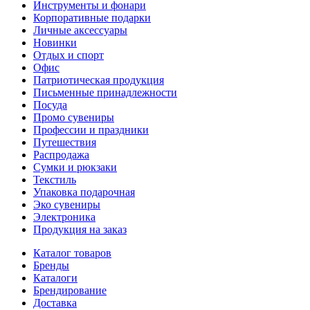
Инструменты и фонари
Корпоративные подарки
Личные аксессуары
Новинки
Отдых и спорт
Офис
Патриотическая продукция
Письменные принадлежности
Посуда
Промо сувениры
Профессии и праздники
Путешествия
Распродажа
Сумки и рюкзаки
Текстиль
Упаковка подарочная
Эко сувениры
Электроника
Продукция на заказ
Каталог товаров
Бренды
Каталоги
Брендирование
Доставка