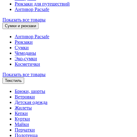
Рюкзаки для путешествий
Антивор Pacsafe
Показать все товары
Сумки и рюкзаки
Антивор Pacsafe
Рюкзаки
Сумки
Чемоданы
Эко-сумки
Косметички
Показать все товары
Текстиль
Брюки, шорты
Ветровки
Детская одежда
Жилеты
Кепки
Куртки
Майки
Перчатки
Полотенца