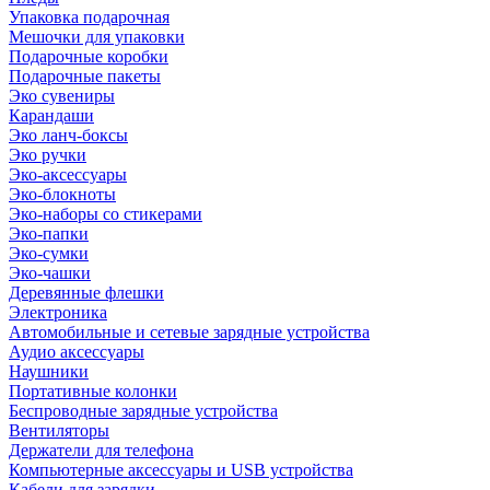
Упаковка подарочная
Мешочки для упаковки
Подарочные коробки
Подарочные пакеты
Эко сувениры
Карандаши
Эко ланч-боксы
Эко ручки
Эко-аксессуары
Эко-блокноты
Эко-наборы со стикерами
Эко-папки
Эко-сумки
Эко-чашки
Деревянные флешки
Электроника
Автомобильные и сетевые зарядные устройства
Аудио аксессуары
Наушники
Портативные колонки
Беспроводные зарядные устройства
Вентиляторы
Держатели для телефона
Компьютерные аксессуары и USB устройства
Кабели для зарядки